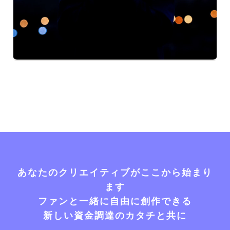
あなたのクリエイティブがここから始まり
ます
ファンと一緒に自由に創作できる
新しい資金調達のカタチと共に