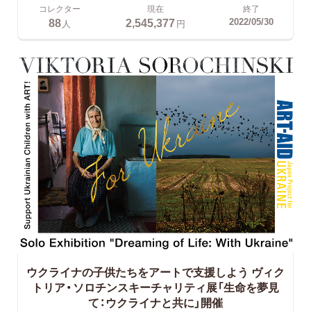
コレクター
現在
終了
88
2,545,377
2022/05/30
人
円
ウクライナの子供たちをアートで支援しよう
ヴィク
トリア・ソロチンスキーチャリティ展「生命を夢見
て：ウクライナと共に」開催