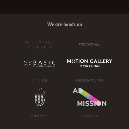
We are hands on
ベーシックインカム
PODCAST番組
プラットフォーム
アート基金
社会を動かすかけ声
プロデュース
プロダクション