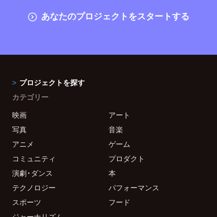
あなたのプロジェクトをスタートする
プロジェクトを探す
カテゴリー
映画
アート
写真
音楽
アニメ
ゲーム
コミュニティ
プロダクト
演劇・ダンス
本
テクノロジー
パフォーマンス
スポーツ
フード
ジャーナリズム