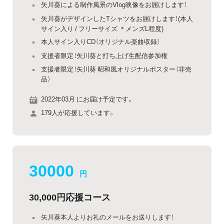
矢川葵による制作風景のVlog映像をお届けします！
矢川葵がデザインしたTシャツをお届けします！(本人
サイン入り / フリーサイズ ＊メンズL程度)
本人サイン入りCD（オリジナル楽曲収録）
支援者限定！矢川葵と打ち上げ生配信参加権
支援者限定！矢川葵 昭和風オリジナルポスター（非売
品）
2022年03月 にお届け予定です。
179人が応援しています。
30000
円
30,000円応援コース
矢川葵本人よりお礼のメールをお送りします！