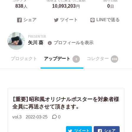
838
10,093,203
0
人
円
日
シェア
ツイート
LINEで送る
PRESENTER
矢川 葵
プロフィールを表示
プロジェクト
アップデート
コレクター
3
838
【重要】昭和風オリジナルポスターを対象者様
全員に再送させて頂きます。
vol.3
2022-03-25
0
ツイート
シェア