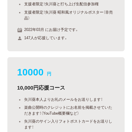
支援者限定！矢川葵と打ち上げ生配信参加権
支援者限定！矢川葵 昭和風オリジナルポスター（非売
品）
2022年03月 にお届け予定です。
147人が応援しています。
10000
円
10,000円応援コース
矢川葵本人よりお礼のメールをお送りします！
楽曲公開時のクレジットにお名前を掲載させていた
だきます！（YouTube概要欄など）
矢川葵のサイン入りフォトポストカードをお送りし
ます！