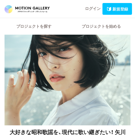
ログイン
新規登録
プロジェクトを探す
プロジェクトを始める
大好きな昭和歌謡を、現代に歌い継ぎたい！
矢川