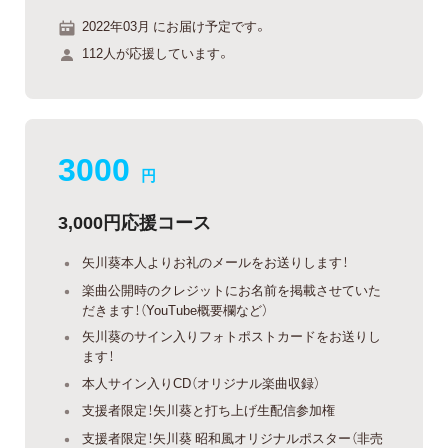
2022年03月 にお届け予定です。
112人が応援しています。
3000
円
3,000円応援コース
矢川葵本人よりお礼のメールをお送りします！
楽曲公開時のクレジットにお名前を掲載させていた
だきます！（YouTube概要欄など）
矢川葵のサイン入りフォトポストカードをお送りし
ます！
本人サイン入りCD（オリジナル楽曲収録）
支援者限定！矢川葵と打ち上げ生配信参加権
支援者限定！矢川葵 昭和風オリジナルポスター（非売