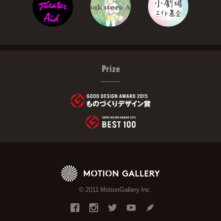
Prize
© 2011 MotionGallery Inc.