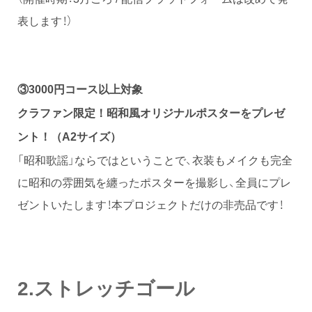
表します！）
③
3000円コース以上対象
クラファン限定！昭和
風
オリジナルポスターをプレゼ
ント！（A2サイズ）
「昭和歌謡」ならではということで、衣装もメイクも完全
に昭和の雰囲気を纏ったポスターを撮影し、全員にプレ
ゼントいたします！本プロジェクトだけの非売品です！
2.ストレッチゴール