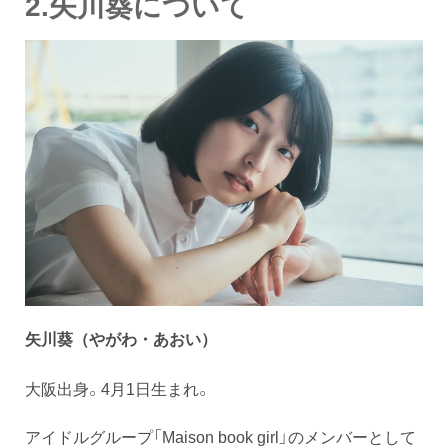
2.矢川葵について
矢川葵（やがわ・あおい）
大阪出身。4月1日生まれ。
アイドルグループ「Maison book girl」のメンバーとして