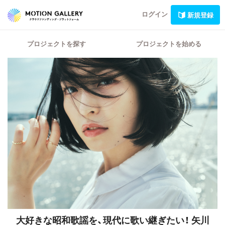
ログイン
新規登録
プロジェクトを探す
プロジェクトを始める
大好きな昭和歌謡を、現代に歌い継ぎたい！
矢川