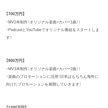
【
700万円
】
・MV2本制作（オリジナル楽曲+カバー1曲）！
・PodcastとYouTubeでオリジナル番組をスタートしま
す！
【
900万円
】
・MV3本制作（オリジナル楽曲+カバー2曲）！
・楽曲のプロモーションに活用！日本はもちろん海外に
向けたプロモーションを展開していきます！
【
1200
万円
】