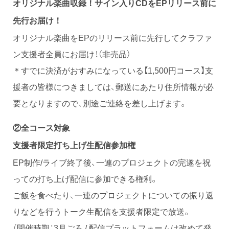
オリジナル楽曲収録！サイン入りCDをEPリリース前に
先行お届け！
オリジナル楽曲をEPのリリース前に先行してクラファ
ン支援者全員にお届け！（非売品）
＊すでに決済がおすみになっている【1,500円コース】支
援者の皆様につきましては、郵送にあたり住所情報が必
要となりますので、別途ご連絡を差し上げます。
②
全コース対象
支援者限定打ち上げ生配信参加権
EP制作/ライブ終了後、一連のプロジェクトの完遂を祝
っての打ち上げ配信に参加できる権利。
ご飯を食べたり、一連のプロジェクトについての振り返
りなどを行うトーク生配信を支援者限定で放送。
（開催時期：3月ごろ / 配信プラットフォームは改めて発