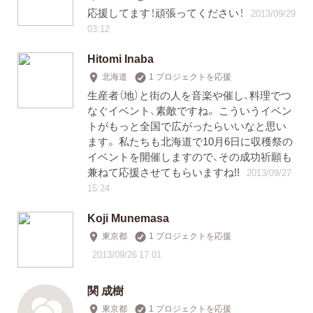
応援してます！頑張ってください！
2013/09/29
03:12
Hitomi Inaba
北海道
1 プロジェクトを応援
生産者（地）と街の人を音楽や催し、料理でつ
なぐイベント、素敵ですね。 こういうイベン
トがもっと全国で広がったらいいなと思い
ます。 私たちも北海道で10月6日に収穫祭の
イベントを開催しますので、その成功祈願も
兼ねて応援させてもらいますね!!
2013/09/27
15:24
Koji Munemasa
東京都
1 プロジェクトを応援
2013/09/26 17:01
関 成樹
東京都
1 プロジェクトを応援