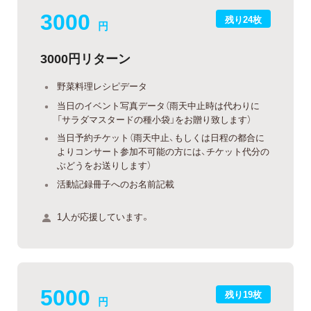
3000
残り24枚
円
3000円リターン
野菜料理レシピデータ
当日のイベント写真データ（雨天中止時は代わりに
「サラダマスタードの種小袋」をお贈り致します）
当日予約チケット（雨天中止、もしくは日程の都合に
よりコンサート参加不可能の方には、チケット代分の
ぶどうをお送りします）
活動記録冊子へのお名前記載
1人が応援しています。
5000
残り19枚
円