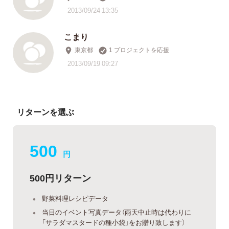
2013/09/24 13:35
こまり
東京都
1 プロジェクトを応援
2013/09/19 09:27
リターンを選ぶ
500
円
500円リターン
野菜料理レシピデータ
当日のイベント写真データ（雨天中止時は代わりに
「サラダマスタードの種小袋」をお贈り致します）