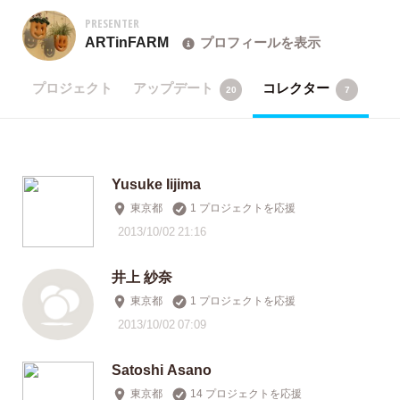
PRESENTER
ARTinFARM
プロフィールを表示
プロジェクト
アップデート
コレクター
20
7
Yusuke Iijima
東京都
1 プロジェクトを応援
2013/10/02 21:16
井上 紗奈
東京都
1 プロジェクトを応援
2013/10/02 07:09
Satoshi Asano
東京都
14 プロジェクトを応援