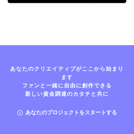
あなたのクリエイティブがここから始まり
ます
ファンと一緒に自由に創作できる
新しい資金調達のカタチと共に
あなたのプロジェクトをスタートする