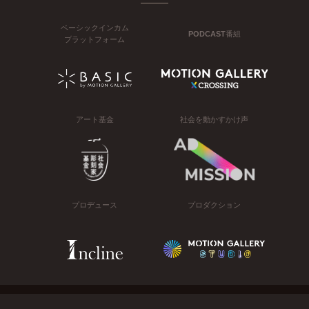
ベーシックインカム
PODCAST番組
プラットフォーム
アート基金
社会を動かすかけ声
プロデュース
プロダクション