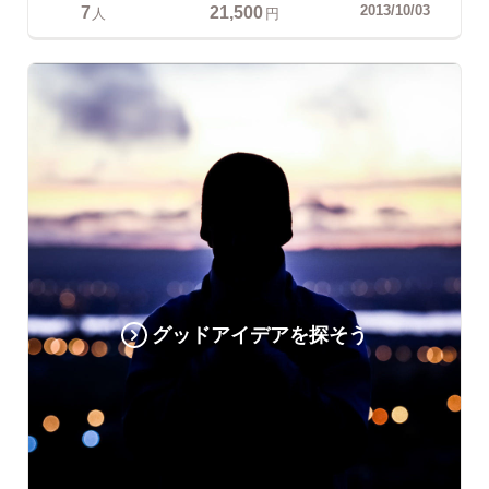
7
21,500
2013/10/03
人
円
グッドアイデアを探そう