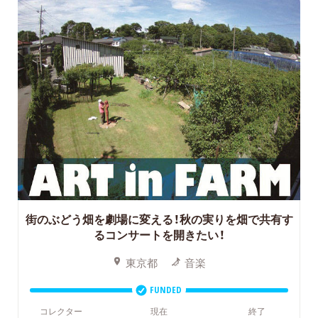
街のぶどう畑を劇場に変える！秋の実りを畑で共有す
るコンサートを開きたい！
東京都
音楽
FUNDED
コレクター
現在
終了