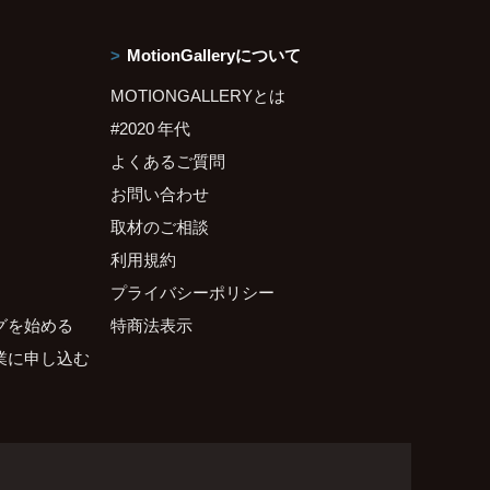
MotionGalleryについて
MOTIONGALLERYとは
#2020 年代
よくあるご質問
お問い合わせ
取材のご相談
利用規約
プライバシーポリシー
グを始める
特商法表示
業に申し込む