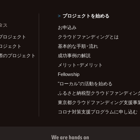
プロジェクトを始める
タス
お申込み
プロジェクト
クラウドファンディングとは
ロジェクト
基本的な手順・流れ
際のプロジェクト
成功事例の解説
メリット・デメリット
Fellowship
"ローカル"の活動を始める
ふるさと納税型クラウドファンディン
東京都クラウドファンディング支援事
コロナ対策支援プログラムに申し込む
We are hands on