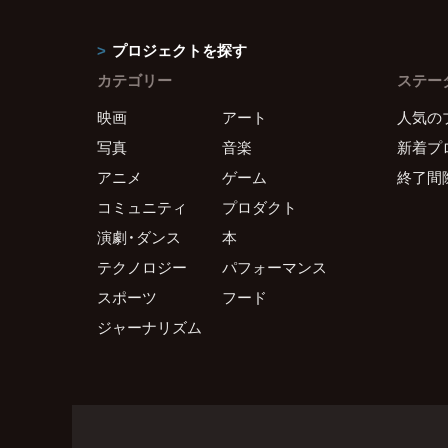
プロジェクトを探す
カテゴリー
ステー
映画
アート
人気の
写真
音楽
新着プ
アニメ
ゲーム
終了間
コミュニティ
プロダクト
演劇・ダンス
本
テクノロジー
パフォーマンス
スポーツ
フード
ジャーナリズム