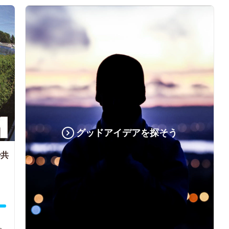
グッドアイデアを探そう
で共