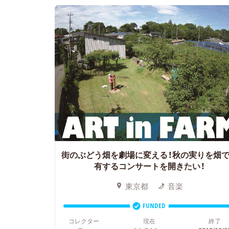
街のぶどう畑を劇場に変える！秋の実りを畑
有するコンサートを開きたい！
東京都
音楽
FUNDED
コレクター
現在
終了