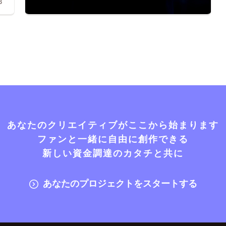
3
あなたのクリエイティブがここから始まります
ファンと一緒に自由に創作できる
新しい資金調達のカタチと共に
あなたのプロジェクトをスタートする