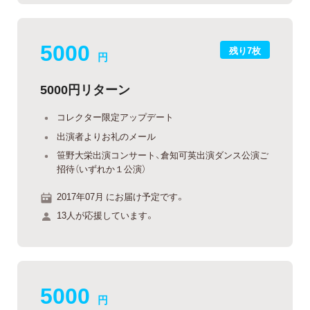
5000
残り7枚
円
5000円リターン
コレクター限定アップデート
出演者よりお礼のメール
笹野大栄出演コンサート、倉知可英出演ダンス公演ご
招待（いずれか１公演）
2017年07月 にお届け予定です。
13人が応援しています。
5000
円