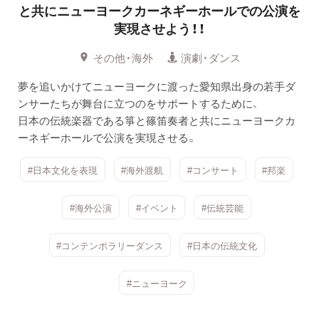
と共にニューヨークカーネギーホールでの公演を
実現させよう！！
その他・海外
演劇・ダンス
夢を追いかけてニューヨークに渡った愛知県出身の若手ダ
ンサーたちが舞台に立つのをサポートするために、
日本の伝統楽器である箏と篠笛奏者と共にニューヨークカ
ーネギーホールで公演を実現させる。
#日本文化を表現
#海外渡航
#コンサート
#邦楽
#海外公演
#イベント
#伝統芸能
#コンテンポラリーダンス
#日本の伝統文化
#ニューヨーク