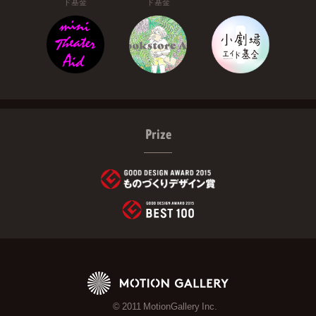
ド基金
ド基金
Prize
© 2011 MotionGallery Inc.