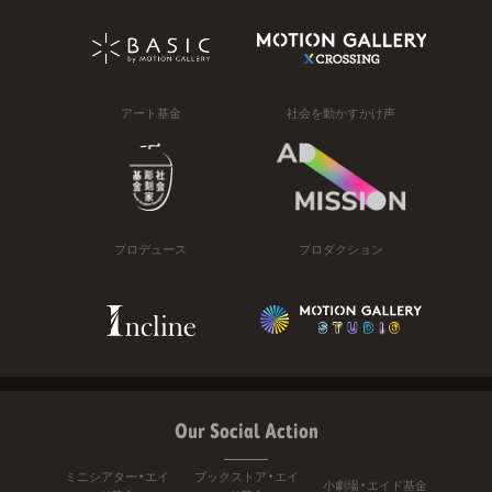
アート基金
社会を動かすかけ声
プロデュース
プロダクション
Our Social Action
ミニシアター・エイ
ブックストア・エイ
小劇場・エイド基金