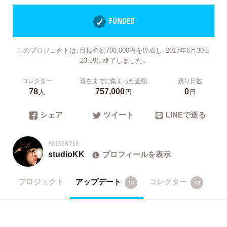
FUNDED
このプロジェクトは、目標金額700,000円を達成し、2017年6月30日
23:59に終了しました。
コレクター
現在までに集まった金額
残り日数
78
757,000
0
人
円
日
シェア
ツイート
LINEで送る
PRESENTER
studioKK
プロフィールを表示
プロジェクト
アップデート
コレクター
13
78