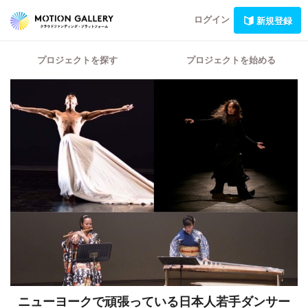
ログイン
新規登録
プロジェクトを探す
プロジェクトを始める
ニューヨークで頑張っている日本人若手ダンサー