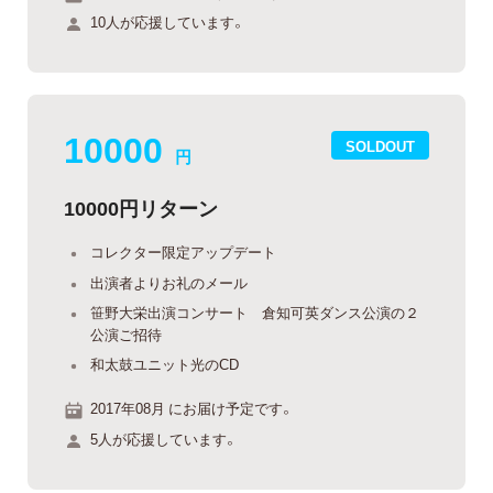
10人が応援しています。
10000
SOLDOUT
円
10000円リターン
コレクター限定アップデート
出演者よりお礼のメール
笹野大栄出演コンサート 倉知可英ダンス公演の２
公演ご招待
和太鼓ユニット光のCD
2017年08月 にお届け予定です。
5人が応援しています。