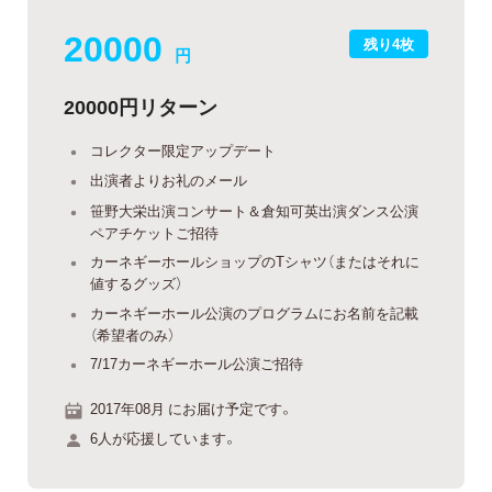
20000
残り4枚
円
20000円リターン
コレクター限定アップデート
出演者よりお礼のメール
笹野大栄出演コンサート＆倉知可英出演ダンス公演
ペアチケットご招待
カーネギーホールショップのTシャツ（またはそれに
値するグッズ）
カーネギーホール公演のプログラムにお名前を記載
（希望者のみ）
7/17カーネギーホール公演ご招待
2017年08月 にお届け予定です。
6人が応援しています。