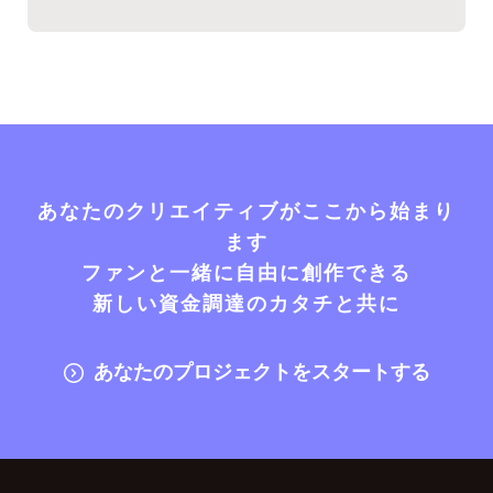
あなたのクリエイティブがここから始まり
ます
ファンと一緒に自由に創作できる
新しい資金調達のカタチと共に
あなたのプロジェクトをスタートする