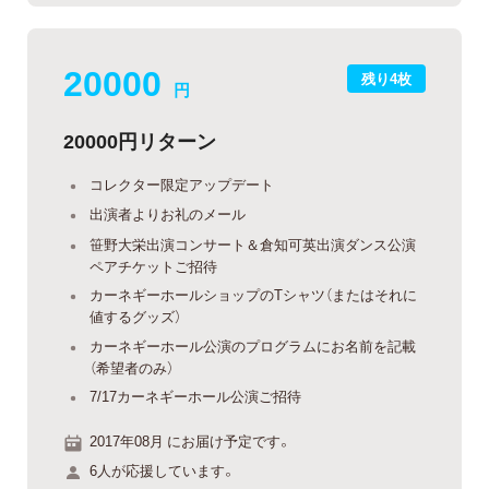
20000
残り4枚
円
20000円リターン
コレクター限定アップデート
出演者よりお礼のメール
笹野大栄出演コンサート＆倉知可英出演ダンス公演
ペアチケットご招待
カーネギーホールショップのTシャツ（またはそれに
値するグッズ）
カーネギーホール公演のプログラムにお名前を記載
（希望者のみ）
7/17カーネギーホール公演ご招待
2017年08月 にお届け予定です。
6人が応援しています。