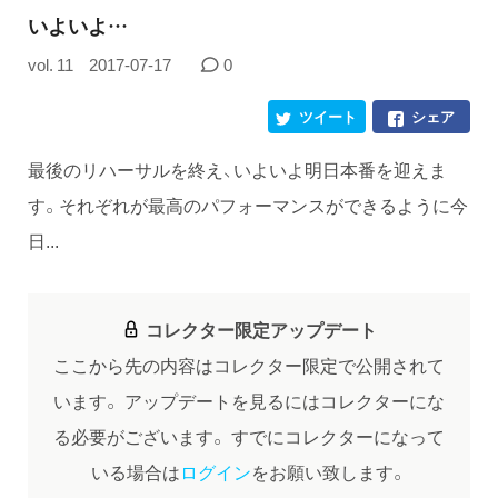
いよいよ…
vol. 11
2017-07-17
0
ツイート
シェア
最後のリハーサルを終え、いよいよ明日本番を迎えま
す。それぞれが最高のパフォーマンスができるように今
日...
コレクター限定アップデート
ここから先の内容はコレクター限定で公開されて
います。
アップデートを見るにはコレクターにな
る必要がございます。
すでにコレクターになって
いる場合は
ログイン
をお願い致します。