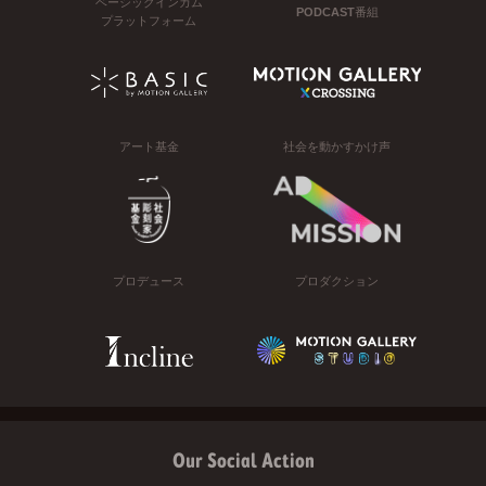
ベーシックインカム
PODCAST番組
プラットフォーム
アート基金
社会を動かすかけ声
プロデュース
プロダクション
Our Social Action