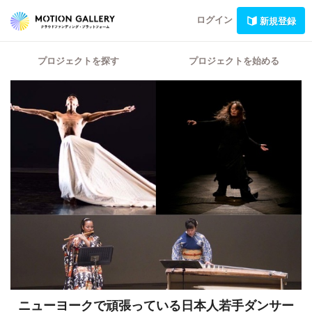
ログイン
新規登録
プロジェクトを探す
プロジェクトを始める
ニューヨークで頑張っている日本人若手ダンサー