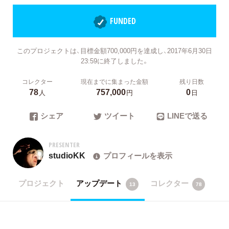
FUNDED
このプロジェクトは、目標金額700,000円を達成し、2017年6月30日
23:59に終了しました。
コレクター
現在までに集まった金額
残り日数
78
757,000
0
人
円
日
シェア
ツイート
LINEで送る
PRESENTER
studioKK
プロフィールを表示
プロジェクト
アップデート
コレクター
13
78