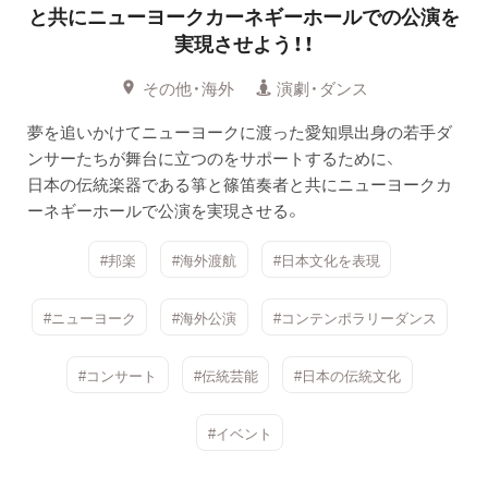
と共にニューヨークカーネギーホールでの公演を
実現させよう！！
その他・海外
演劇・ダンス
夢を追いかけてニューヨークに渡った愛知県出身の若手ダ
ンサーたちが舞台に立つのをサポートするために、
日本の伝統楽器である箏と篠笛奏者と共にニューヨークカ
ーネギーホールで公演を実現させる。
#邦楽
#海外渡航
#日本文化を表現
#ニューヨーク
#海外公演
#コンテンポラリーダンス
#コンサート
#伝統芸能
#日本の伝統文化
#イベント