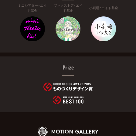
ミニシアター・エイ
ブックストア・エイ
小劇場・エイド基金
ド基金
ド基金
Prize