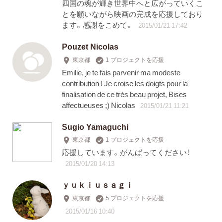
四国の魂が輝き世界中へと広がっていくこ
とを願いながら映画の完成を応援しており
ます。感謝をこめて。
2015/01/21 17:42
Pouzet Nicolas
東京都
1 プロジェクトを応援
Emilie, je te fais parvenir ma modeste
contribution ! Je croise les doigts pour la
finalisation de ce très beau projet, Bises
affectueuses ;) Nicolas
2015/01/21 11:21
Sugio Yamaguchi
東京都
1 プロジェクトを応援
応援しています。がんばってください！
2015/01/20 14:13
ｙｕｋｉｕｓａｇｉ
東京都
5 プロジェクトを応援
2015/01/16 10:40