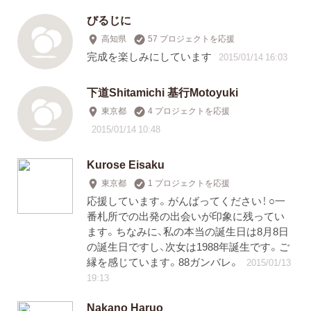
びるじに
高知県
57 プロジェクトを応援
完成を楽しみにしています
2015/01/14 16:03
下道Shitamichi 基行Motoyuki
東京都
4 プロジェクトを応援
2015/01/14 10:48
Kurose Eisaku
東京都
1 プロジェクトを応援
応援しています。がんばってください！ ○一
番札所での出発の出会いが印象に残ってい
ます。ちなみに、私の本当の誕生日は8月8日
の誕生日ですし、次女は1988年誕生です。ご
縁を感じています。88ガンバレ。
2015/01/13
19:13
Nakano Haruo