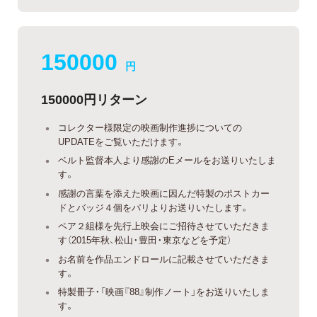
150000
円
150000円リターン
コレクター様限定の映画制作進捗についての
UPDATEをご覧いただけます。
ベルト監督本人より感謝のEメールをお送りいたしま
す。
感謝の言葉を添えた映画に因んだ特製のポストカー
ドとバッジ４個をパリよりお送りいたします。
ペア２組様を先行上映会にご招待させていただきま
す（2015年秋、松山・豊田・東京などを予定）
お名前を作品エンドロールに記載させていただきま
す。
特製冊子・「映画『88』制作ノート」をお送りいたしま
す。