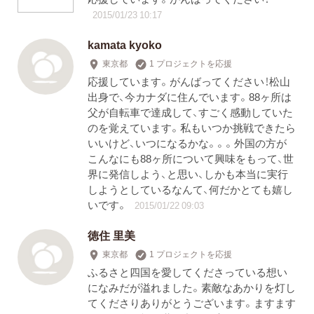
2015/01/23 10:17
kamata kyoko
東京都
1 プロジェクトを応援
応援しています。がんばってください！松山
出身で、今カナダに住んでいます。88ヶ所は
父が自転車で達成して、すごく感動していた
のを覚えています。私もいつか挑戦できたら
いいけど、いつになるかな。。。外国の方が
こんなにも88ヶ所について興味をもって、世
界に発信しよう、と思い、しかも本当に実行
しようとしているなんて、何だかとても嬉し
いです。
2015/01/22 09:03
徳住 里美
東京都
1 プロジェクトを応援
ふるさと四国を愛してくださっている想い
になみだが溢れました。素敵なあかりを灯し
てくださりありがとうございます。ますます