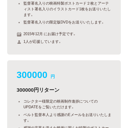
監督署名入りの映画特製ポストカード２枚とアーテ
ィスト署名入りのイラストカード1枚をお送りいたし
ます。
監督署名入りの限定版DVDをお送りいたします。
2015年12月 にお届け予定です。
1人が応援しています。
300000
円
300000円リターン
コレクター様限定の映画制作進捗についての
UPDATEをご覧いただけます。
ベルト監督本人より感謝のEメールをお送りいたしま
す。
感謝の言葉を添えた映画に因んだ特製のポストカー