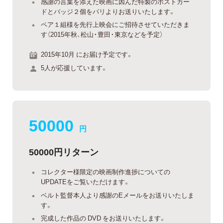
感謝の言葉を添えた映画に因んだ特製のポストカー
ドとバッジ２個をパリよりお送りいたします。
ペア１組様を先行上映会にご招待させていただきま
す（2015年秋、松山・豊田・東京などを予定）
2015年10月 にお届け予定です。
5人が応援しています。
50000
円
50000円リターン
コレクター様限定の映画制作進捗についての
UPDATEをご覧いただけます。
ベルト監督本人より感謝のEメールをお送りいたしま
す。
完成した作品の DVD をお送りいたします。