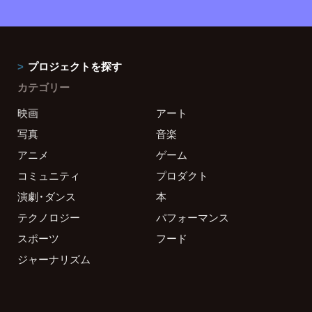
プロジェクトを探す
カテゴリー
映画
アート
写真
音楽
アニメ
ゲーム
コミュニティ
プロダクト
演劇・ダンス
本
テクノロジー
パフォーマンス
スポーツ
フード
ジャーナリズム