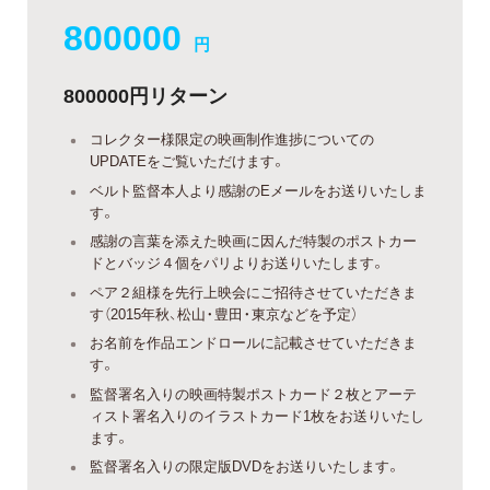
800000
円
800000円リターン
コレクター様限定の映画制作進捗についての
UPDATEをご覧いただけます。
ベルト監督本人より感謝のEメールをお送りいたしま
す。
感謝の言葉を添えた映画に因んだ特製のポストカー
ドとバッジ４個をパリよりお送りいたします。
ペア２組様を先行上映会にご招待させていただきま
す（2015年秋、松山・豊田・東京などを予定）
お名前を作品エンドロールに記載させていただきま
す。
監督署名入りの映画特製ポストカード２枚とアーテ
ィスト署名入りのイラストカード1枚をお送りいたし
ます。
監督署名入りの限定版DVDをお送りいたします。