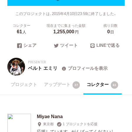
このプロジェクトは、2015年4月10日23:59に終了しました。
コレクター
現在までに集まった金額
残り日数
61
1,255,000
0
人
円
日
シェア
ツイート
LINEで送る
PRESENTER
ベルト エミリ
プロフィールを表示
プロジェクト
アップデート
コレクター
27
61
Miyae Nana
東京都
1 プロジェクトを応援
応援しています。がんばってください！