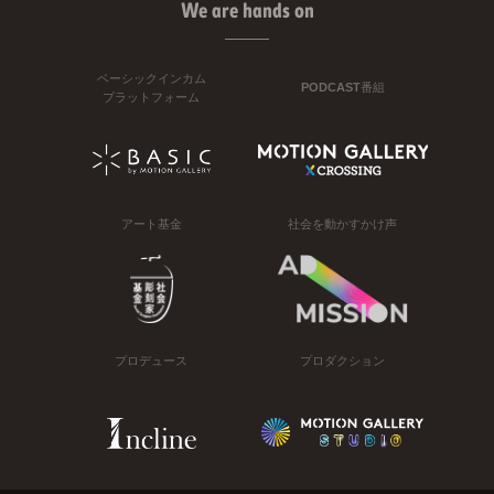
We are hands on
ベーシックインカム
PODCAST番組
プラットフォーム
アート基金
社会を動かすかけ声
プロデュース
プロダクション