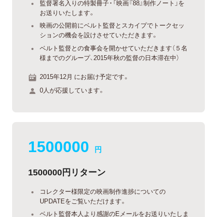
監督署名入りの特製冊子・「映画『88』制作ノート」を
お送りいたします。
映画の公開前にベルト監督とスカイプでトークセッ
ションの機会を設けさせていただきます。
ベルト監督との食事会を開かせていただきます（５名
様までのグループ、2015年秋の監督の日本滞在中）
2015年12月 にお届け予定です。
0人が応援しています。
1500000
円
1500000円リターン
コレクター様限定の映画制作進捗についての
UPDATEをご覧いただけます。
ベルト監督本人より感謝のEメールをお送りいたしま