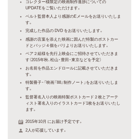
コレクター様限定の映画制作進捗についての
UPDATEをご覧いただけます。
ベルト監督本人より感謝のEメールをお送りいたしま
す。
完成した作品の DVD をお送りいたします。
感謝の言葉を添えた映画に因んだ特製のポストカー
ドとバッジ４個をパリよりお送りいたします。
ペア２組様を先行上映会にご招待させていただきま
す（2015年秋、松山・豊田・東京などを予定）
お名前を作品エンドロールに記載させていただきま
す。
特製冊子・「映画『88』制作ノート」をお送りいたしま
す。
監督署名入りの映画特製ポストカード２枚とアーテ
ィスト署名入りのイラストカード1枚をお送りいたし
ます。
2015年10月 にお届け予定です。
2人が応援しています。