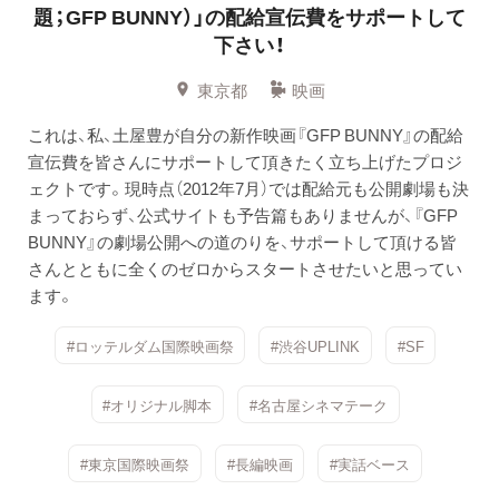
題；GFP BUNNY）」の配給宣伝費をサポートして
下さい！
東京都
映画
これは、私、土屋豊が自分の新作映画『GFP BUNNY』の配給
宣伝費を皆さんにサポートして頂きたく立ち上げたプロジ
ェクトです。現時点（2012年7月）では配給元も公開劇場も決
まっておらず、公式サイトも予告篇もありませんが、『GFP
BUNNY』の劇場公開への道のりを、サポートして頂ける皆
さんとともに全くのゼロからスタートさせたいと思ってい
ます。
#ロッテルダム国際映画祭
#渋谷UPLINK
#SF
#オリジナル脚本
#名古屋シネマテーク
#東京国際映画祭
#長編映画
#実話ベース