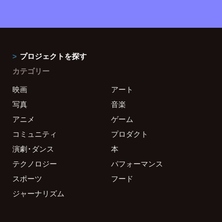
プロジェクトを探す
カテゴリー
映画
アート
写真
音楽
アニメ
ゲーム
コミュニティ
プロダクト
演劇・ダンス
本
テクノロジー
パフォーマンス
スポーツ
フード
ジャーナリズム