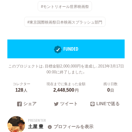
#モントリオール世界映画祭
#東京国際映画祭日本映画スプラッシュ部門
FUNDED
このプロジェクトは、目標金額2,000,000円を達成し、2013年3月17日
00:00に終了しました。
コレクター
現在までに集まった金額
残り日数
128
2,448,500
0
人
円
日
シェア
ツイート
LINEで送る
PRESENTER
土屋 豊
プロフィールを表示