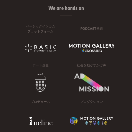
We are hands on
ベーシックインカム
PODCAST番組
プラットフォーム
アート基金
社会を動かすかけ声
プロデュース
プロダクション