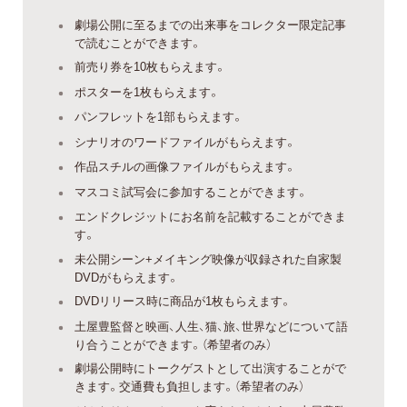
劇場公開に至るまでの出来事をコレクター限定記事
で読むことができます。
前売り券を10枚もらえます。
ポスターを1枚もらえます。
パンフレットを1部もらえます。
シナリオのワードファイルがもらえます。
作品スチルの画像ファイルがもらえます。
マスコミ試写会に参加することができます。
エンドクレジットにお名前を記載することができま
す。
未公開シーン+メイキング映像が収録された自家製
DVDがもらえます。
DVDリリース時に商品が1枚もらえます。
土屋豊監督と映画、人生、猫、旅、世界などについて語
り合うことができます。（希望者のみ）
劇場公開時にトークゲストとして出演することがで
きます。交通費も負担します。（希望者のみ）