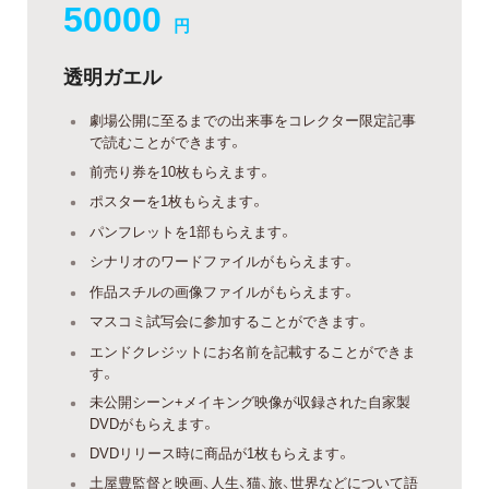
50000
円
透明ガエル
劇場公開に至るまでの出来事をコレクター限定記事
で読むことができます。
前売り券を10枚もらえます。
ポスターを1枚もらえます。
パンフレットを1部もらえます。
シナリオのワードファイルがもらえます。
作品スチルの画像ファイルがもらえます。
マスコミ試写会に参加することができます。
エンドクレジットにお名前を記載することができま
す。
未公開シーン+メイキング映像が収録された自家製
DVDがもらえます。
DVDリリース時に商品が1枚もらえます。
土屋豊監督と映画、人生、猫、旅、世界などについて語