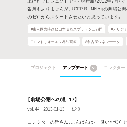
上げたプロジェクトです。現時点（2012年7月
告篇もありませんが、『GFP BUNNY』の劇場
のゼロからスタートさせたいと思っています。
#東京国際映画祭日本映画スプラッシュ部門
#オリジ
#モントリオール世界映画祭
#名古屋シネマテーク
プロジェクト
アップデート
コレクター
59
【劇場公開への道_17】
vol. 44
2013-01-13
0
コレクターの皆さん、こんばんは。 良いお知らせ