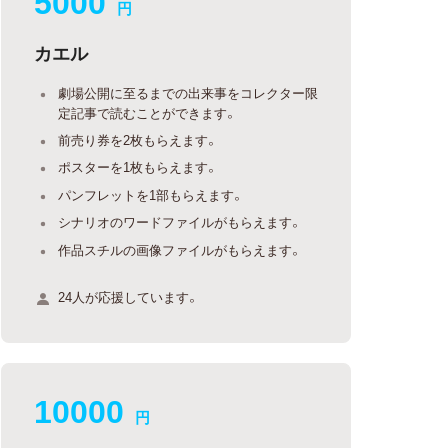
5000
円
カエル
劇場公開に至るまでの出来事をコレクター限
定記事で読むことができます。
前売り券を2枚もらえます。
ポスターを1枚もらえます。
パンフレットを1部もらえます。
シナリオのワードファイルがもらえます。
作品スチルの画像ファイルがもらえます。
24人が応援しています。
10000
円