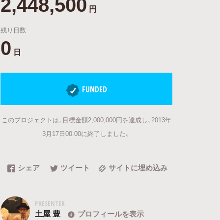
2,448,500
円
残り日数
0
日
FUNDED
このプロジェクトは、目標金額2,000,000円を達成し、2013年
3月17日00:00に終了しました。
シェア
ツイート
サイトに埋め込み
PRESENTER
土屋 豊
プロフィールを表示