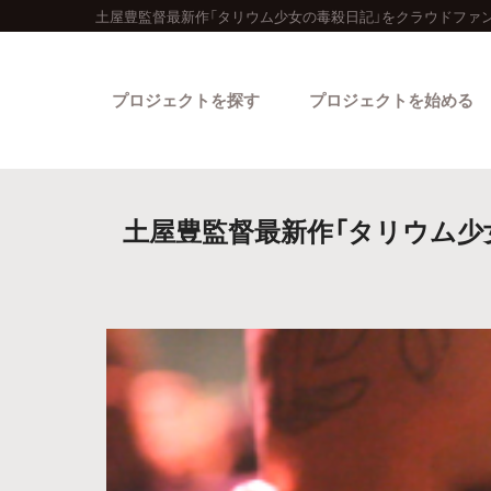
土屋豊監督最新作「タリウム少女の毒殺日記」をクラウドファ
プロジェクトを探す
プロジェクトを始める
土屋豊監督最新作「タリウム少女
カテゴリーから探す