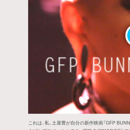
これは、私、土屋豊が自分の新作映画『GFP BU