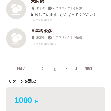
木﨑 昭
東京都
2 プロジェクトを応援
応援しています。がんばってください！
2020/10/08 11:15
喜屋武 俊彦
東京都
1 プロジェクトを応援
2020/10/08 10:36
PREV
1
2
4
5
NEXT
3
リターンを選ぶ
1000
円