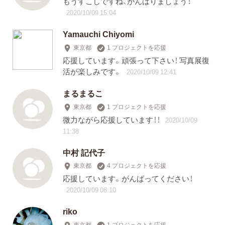
もうすこしですね、がんばりましょう！
2020/10/09 15:04
Yamauchi Chiyomi
東京都
1 プロジェクトを応援
応援しています。頑張って下さい！ 写真展復
活が楽しみです。
2020/10/09 12:41
まるまるこ
東京都
1 プロジェクトを応援
微力ながら応援しています！！
2020/10/09
11:38
中村 記代子
東京都
4 プロジェクトを応援
応援しています。がんばってください！
2020/10/09 08:10
riko
東京都
1 プロジェクトを応援