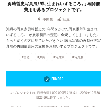
勇崎哲史写真展「蝉、生まれいずるころ。」再開催
費用を募るプロジェクトです。
沖縄県
写真
沖縄の写真家勇崎哲史の3年間をかけた写真展「蝉、生まれ
いずるころ。」が展示初日の翌朝に全焼してしまいました。
もっと多くの方に見ていただきたい！展示写真の再制作等写
真展の再開催費用の支援をお願いするプロジェクトです。
#自然
#沖縄
#写真家
#写真展
FUNDED
このプロジェクトは、目標金額1,000,000円を達成し、2020年10月30
日23:59に終了しました。
コレクター
現在までに集まった金額
残り日数