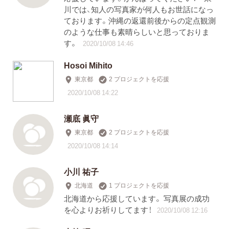
川では、知人の写真家が何人もお世話になっ
ております。沖縄の返還前後からの定点観測
のような仕事も素晴らしいと思っておりま
す。
2020/10/08 14:46
Hosoi Mihito
東京都
2 プロジェクトを応援
2020/10/08 14:22
瀬底 眞守
東京都
2 プロジェクトを応援
2020/10/08 14:14
小川 祐子
北海道
1 プロジェクトを応援
北海道から応援しています。 写真展の成功
を心よりお祈りしてます！
2020/10/08 12:16