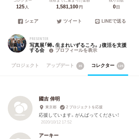
125
1,581,100
0
人
円
日
シェア
ツイート
LINEで送る
PRESENTER
写真展「蝉、生まれいずるころ。」復活を支援
する会
プロフィールを表示
プロジェクト
アップデート
コレクター
35
125
國吉 倖明
東京都
2 プロジェクトを応援
応援しています。がんばってください！
2020/10/12 17:52
アーキー