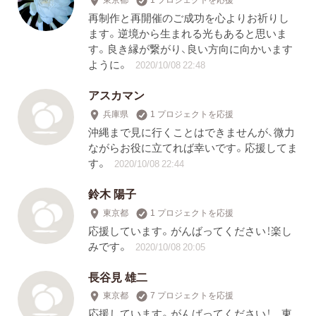
再制作と再開催のご成功を心よりお祈りし
ます。逆境から生まれる光もあると思いま
す。良き縁が繋がり、良い方向に向かいます
ように。
2020/10/08 22:48
アスカマン
兵庫県
1 プロジェクトを応援
沖縄まで見に行くことはできませんが、微力
ながらお役に立てれば幸いです。応援してま
す。
2020/10/08 22:44
鈴木 陽子
東京都
1 プロジェクトを応援
応援しています。がんばってください！楽し
みです。
2020/10/08 20:05
長谷見 雄二
東京都
7 プロジェクトを応援
応援しています。がんばってください！ 東