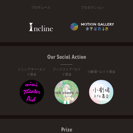
プロデュース
プロダクション
Our Social Action
ミニシアター・エイ
ブックストア・エイ
小劇場・エイド基金
ド基金
ド基金
Prize