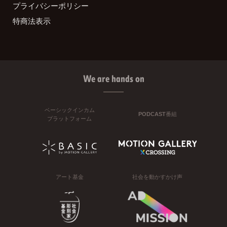
プライバシーポリシー
特商法表示
We are hands on
ベーシックインカム
PODCAST番組
プラットフォーム
アート基金
社会を動かすかけ声