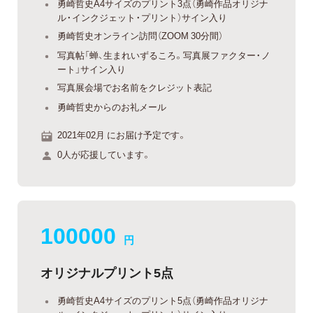
勇崎哲史A4サイズのプリント3点（勇崎作品オリジナ
ル・インクジェット・プリント）サイン入り
勇崎哲史オンライン訪問（ZOOM 30分間）
写真帖「蝉、生まれいずるころ。写真展ファクター・ノ
ート」サイン入り
写真展会場でお名前をクレジット表記
勇崎哲史からのお礼メール
2021年02月 にお届け予定です。
0人が応援しています。
100000
円
オリジナルプリント5点
勇崎哲史A4サイズのプリント5点（勇崎作品オリジナ