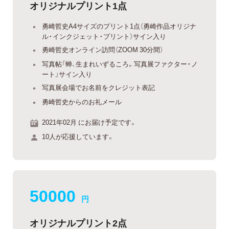
オリジナルプリント1点
勇崎哲史A4サイズのプリント1点（勇崎作品オリジナ
ル・インクジェット・プリント）サイン入り
勇崎哲史オンライン訪問（ZOOM 30分間）
写真帖「蝉、生まれいずるころ。写真展ファクター・ノ
ート」サイン入り
写真展会場でお名前をクレジット表記
勇崎哲史からのお礼メール
2021年02月 にお届け予定です。
10人が応援しています。
50000
円
オリジナルプリント2点