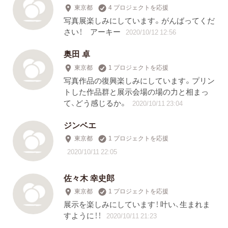
東京都
4 プロジェクトを応援
写真展楽しみにしています。がんばってくだ
さい！ アーキー
2020/10/12 12:56
奥田 卓
東京都
1 プロジェクトを応援
写真作品の復興楽しみにしています。プリン
トした作品群と展示会場の場の力と相まっ
て、どう感じるか。
2020/10/11 23:04
ジンベエ
東京都
1 プロジェクトを応援
2020/10/11 22:05
佐々木 幸史郎
東京都
1 プロジェクトを応援
展示を楽しみにしています！ 叶い、生まれま
すように！！
2020/10/11 21:23