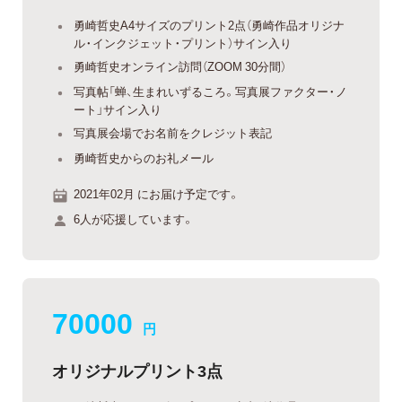
勇崎哲史A4サイズのプリント2点（勇崎作品オリジナ
ル・インクジェット・プリント）サイン入り
勇崎哲史オンライン訪問（ZOOM 30分間）
写真帖「蝉、生まれいずるころ。写真展ファクター・ノ
ート」サイン入り
写真展会場でお名前をクレジット表記
勇崎哲史からのお礼メール
2021年02月 にお届け予定です。
6人が応援しています。
70000
円
オリジナルプリント3点