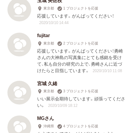
玉城 美佐枝
東京都
1 プロジェクトを応援
応援しています。がんばってください！
2020/10/10 14:44
fujitar
東京都
2 プロジェクトを応援
応援しています。がんばってください！勇崎
さんの大神島の写真集にとても感銘を受け
て、私も自分の研究の上で、勇崎さんに近づ
けたらと目指しています。
2020/10/10 11:08
宮城 久緒
東京都
3 プロジェクトを応援
いい展示会期待しています。頑張ってくださ
い。
2020/10/09 18:12
MGさん
沖縄県
4 プロジェクトを応援