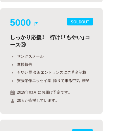
5000
SOLDOUT
円
しっかり応援！ 行け！「もやい」コ
ース③
サンクスメール
進捗報告
もやい展 金沢エントランスにご芳名記載
安藤榮作エッセイ集「降りて来る空気」贈呈
2019年03月 にお届け予定です。
20人が応援しています。