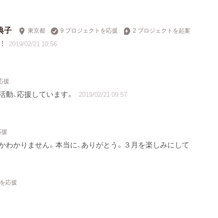
 典子
東京都
9 プロジェクトを応援
2 プロジェクトを起案
！
2019/02/21 10:56
応援
活動、応援しています。
2019/02/21 09:57
応援
かわかりません。本当に、ありがとう。３月を楽しみにして
トを応援