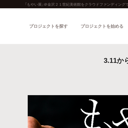
「もやい展」＠金沢２１世紀美術館をクラウドファンディングで
プロジェクトを探す
プロジェクトを始める
3.1
カテゴリーから探す