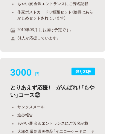
もやい展 金沢エントランスにご芳名記載
作家ポストカード３種類セット（絵柄はあら
かじめセットされています）
2019年03月 にお届け予定です。
31人が応援しています。
3000
残り21枚
円
とりあえず応援！ がんばれ！「もや
い」コース②
サンクスメール
進捗報告
もやい展 金沢エントランスにご芳名記載
大塚久 最新漫画作品「イエローケーキに キ