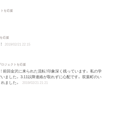
クトを応援
トを応援
！
2019/02/21 22:15
 プロジェクトを応援
！ 前回金沢に来られた流転！印象深く残っています。 私の学
ました。 3.11以降連絡が取れずに心配です。 双葉町のい
されました。
2019/02/21 21:21