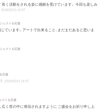
 長く活動をされる姿に感銘を受けています。 今回も楽しみ
2019/02/21 16:07
ロジェクトを応援
感じています。アートで出来ること、まだまだあると思いま
ロジェクトを応援
トを応援
！
2019/02/21 14:37
ジェクトを応援
 広く世の中に発信されますように ご盛会をお祈り申し上