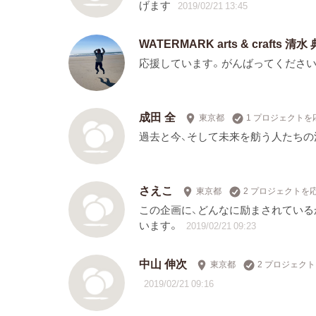
げます
2019/02/21 13:45
WATERMARK arts & crafts 清水
応援しています。がんばってください
成田 全
東京都
1 プロジェクトを
過去と今、そして未来を舫う人たちの
さえこ
東京都
2 プロジェクトを
この企画に、どんなに励まされている
います。
2019/02/21 09:23
中山 伸次
東京都
2 プロジェク
2019/02/21 09:16