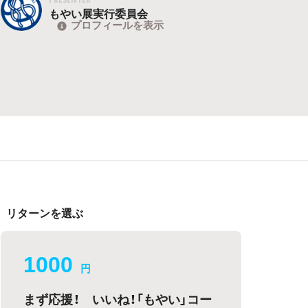
もやい展実行委員会
プロフィールを表示
リターンを選ぶ
1000
円
まず応援！ いいね！「もやい」コー