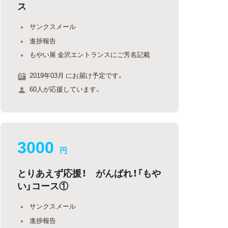
ス
サンクスメール
進捗報告
もやい展 金沢エントランスにご芳名記載
2019年03月 にお届け予定です。
60人が応援しています。
3000
円
とりあえず応援！ がんばれ！「もや
い」コース①
サンクスメール
進捗報告