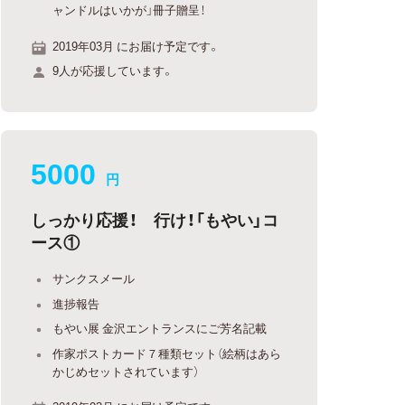
ャンドルはいかが」冊子贈呈！
2019年03月 にお届け予定です。
9人が応援しています。
5000
円
しっかり応援！ 行け！「もやい」コ
ース①
サンクスメール
進捗報告
もやい展 金沢エントランスにご芳名記載
作家ポストカード７種類セット（絵柄はあら
かじめセットされています）