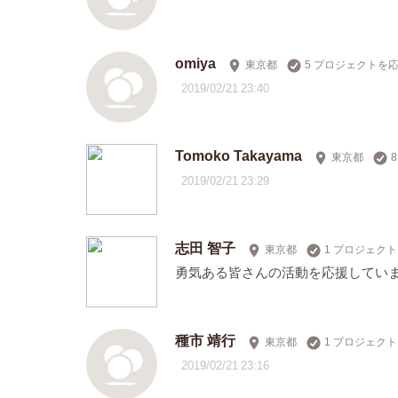
omiya
東京都
5 プロジェクトを
2019/02/21 23:40
Tomoko Takayama
東京都
2019/02/21 23:29
志田 智子
東京都
1 プロジェク
勇気ある皆さんの活動を応援していま
種市 靖行
東京都
1 プロジェク
2019/02/21 23:16