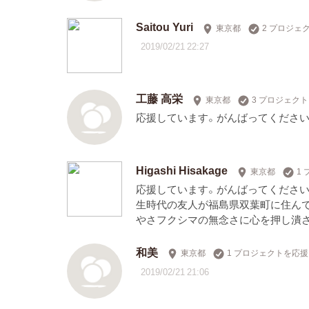
Saitou Yuri
東京都
2 プロジェ
2019/02/21 22:27
工藤 高栄
東京都
3 プロジェク
応援しています。がんばってください
Higashi Hisakage
東京都
1
応援しています。がんばってください
生時代の友人が福島県双葉町に住んでい
やさフクシマの無念さに心を押し潰
和美
東京都
1 プロジェクトを応援
2019/02/21 21:06