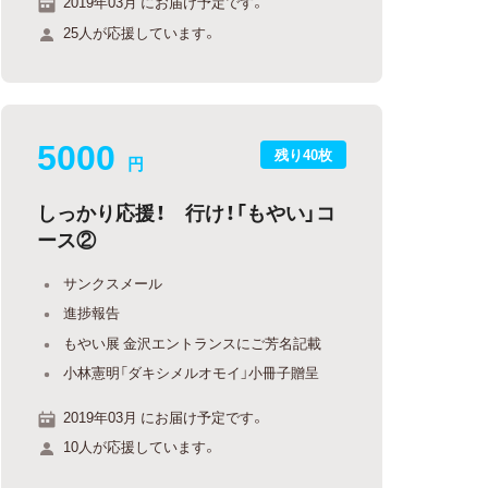
2019年03月 にお届け予定です。
25人が応援しています。
5000
残り40枚
円
しっかり応援！ 行け！「もやい」コ
ース②
サンクスメール
進捗報告
もやい展 金沢エントランスにご芳名記載
小林憲明「ダキシメルオモイ」小冊子贈呈
2019年03月 にお届け予定です。
10人が応援しています。