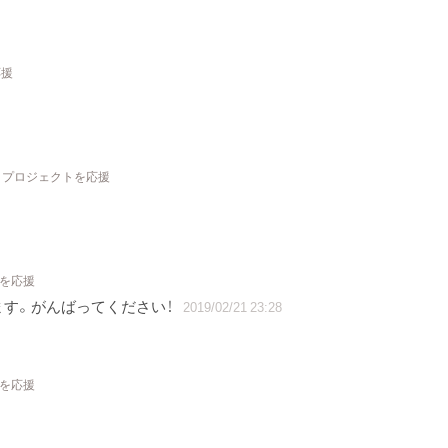
応援
8 プロジェクトを応援
トを応援
す。がんばってください！
2019/02/21 23:28
トを応援