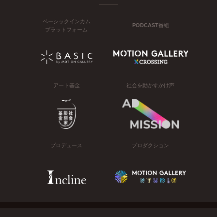
ベーシックインカム
PODCAST番組
プラットフォーム
アート基金
社会を動かすかけ声
プロデュース
プロダクション