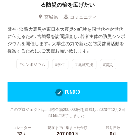
る防災の輪を広げたい
宮城県
コミュニティ
阪神・淡路大震災や東日本大震災の経験を同世代や次世代
に伝えるため、宮城県を訪問調査し、若者主体の防災シンポ
ジウムを開催します。大学生の力で新たな防災啓発活動を
提案するために、ご支援お願い致します。
#シンポジウム
#学生
#復興支援
#震災
FUNDED
このプロジェクトは、目標金額200,000円を達成し、2020年12月2日
23:59に終了しました。
コレクター
現在までに集まった金額
残り日数
32
207,000
0
人
円
日