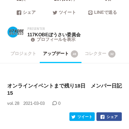
シェア
ツイート
LINEで送る
PRESENTER
117KOBEぼうさい委員会
プロフィールを表示
プロジェクト
アップデート
コレクター
48
32
オンラインイベントまで残り18日 メンバー日記
15
vol. 28
2021-03-03
0
ツイート
シェア