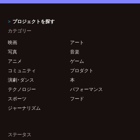
プロジェクトを探す
カテゴリー
映画
アート
写真
音楽
アニメ
ゲーム
コミュニティ
プロダクト
演劇・ダンス
本
テクノロジー
パフォーマンス
スポーツ
フード
ジャーナリズム
ステータス