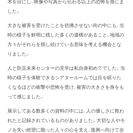
木を目にし、映像や写真から伝わる以上の恐怖を感じま
した。
大きな被害を受けたことを彷彿させない街の中にも、当
時の様子を鮮明に残した多くの遺構があること、地域の
方々がそれらを残し続けている意味を考える機会とな
りました。
人と防災未来センターの見学は私自身初めてでした。当
時の様子を体験できるシアタールームでは目を瞑りた
くなるほどの衝撃や恐怖を受け、被害の大きさを身をも
って感じました。
展示してある数多くの資料の中には、人の優しさに救わ
れたと記録されているものがありました。大切な人やモ
ノを失い絶望に陥った人々の心を支え、復興へ向けて歩