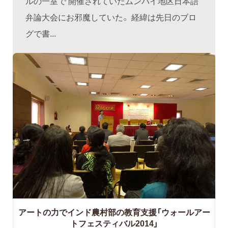
ルの一室で 開催されていたムンバイ地区日本語
弁論大会にお邪魔していた。 経緯は先日のブロ
グで書...
アートの力でインド農村部の教育支援「ウォールアー
トフェスティバル2014」