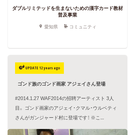
ダブルリミテッドを生まないための漢字カード教材
普及事業
愛知県
コミュニティ
UPDATE 12 years ago
ゴンド族のゴンド画家 アジェイさん登場
#2014.1.27 WAF2014の招聘アーティスト 3人
目。 ゴンド画家のアジェイ・クマル・ウルベティ
さんがガンジャード村に登場です！ ※こ...