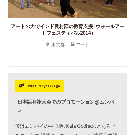
アートの力でインド農村部の教育支援「ウォールアー
トフェスティバル2014」
東京都
アート
UPDATE 12 years ago
日本語弁論大会でのプロモーション@ムンバ
イ
僕はムンバイの中心地、Kala Godhaのとあるビ