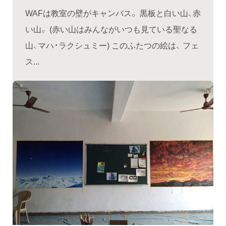
WAFは教室の壁がキャンバス。 黒板と白い山、赤
い山。 (赤い山はみんながいつも見ている聖なる
山、マハ・ラクシュミー) このふたつの絵は、 フェ
ス...