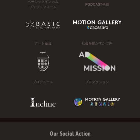
ベーシックインカム
PODCAST番組
プラットフォーム
アート基金
社会を動かすかけ声
プロデュース
プロダクション
Our Social Action