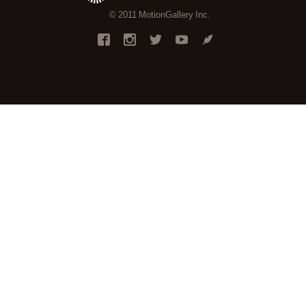
© 2011 MotionGallery Inc.