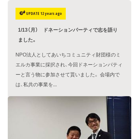
UPDATE 12 years ago
1/13（月） ドネーションパーティで志を語り
ました。
NPO法人としてあいちコミュニティ財団様のミ
エルカ事業に採択され、今回ドネーションパティ
ーと言う物に参加させて貰いました。 会場内で
は、私共の事業を...