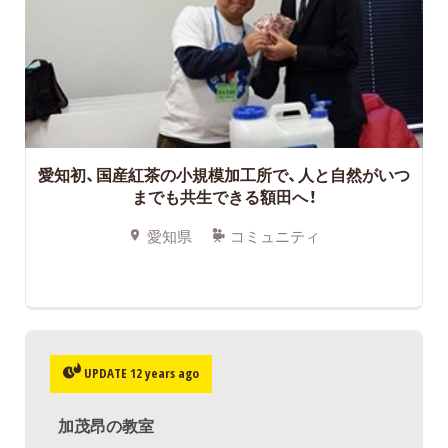
愛知初、国産紅茶の小規模加工所で、人と自然がいつ
までも共生できる額田へ！
愛知県
コミュニティ
UPDATE 12 years ago
加茂昂の教室