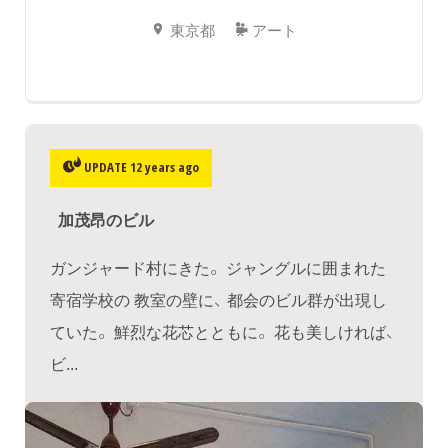
東京都
アート
UPDATE 12 years ago
加茂昂のビル
ガンジャード村にきた。 ジャングルに囲まれた
寄宿学校の 教室の壁に、 都会のビル群が出現し
ていた。 鮮烈な花芯とともに。 花も美しければ、
ビ...