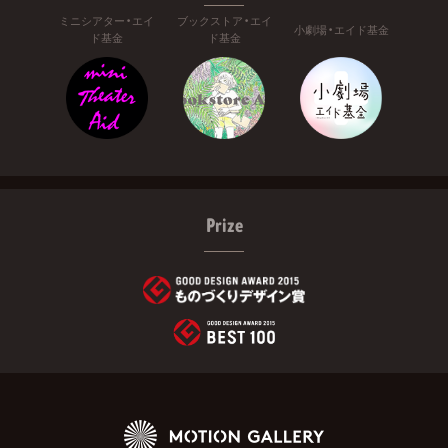
ミニシアター・エイ
ブックストア・エイ
小劇場・エイド基金
ド基金
ド基金
Prize