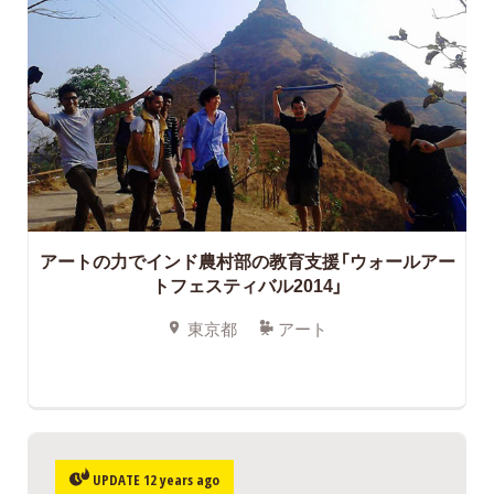
アートの力でインド農村部の教育支援「ウォールアー
トフェスティバル2014」
東京都
アート
UPDATE 12 years ago