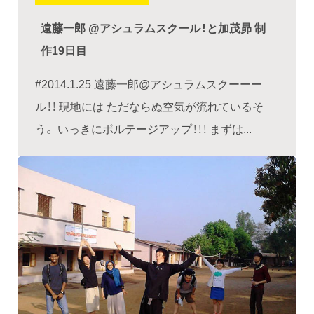
遠藤一郎 @アシュラムスクール！と加茂昴 制
作19日目
#2014.1.25 遠藤一郎@アシュラムスクーーー
ル！！ 現地には ただならぬ空気が流れているそ
う。 いっきにボルテージアップ！！！ まずは...