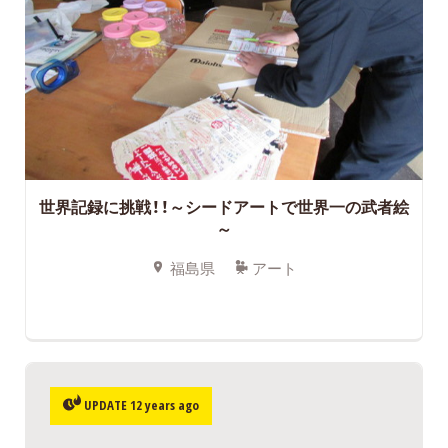
世界記録に挑戦！！～シードアートで世界一の武者絵
～
福島県
アート
UPDATE 12 years ago