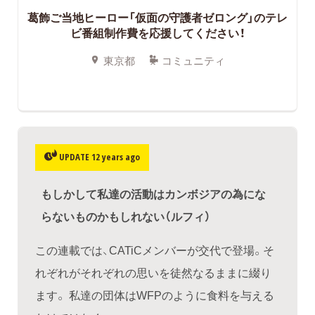
葛飾ご当地ヒーロー「仮面の守護者ゼロング」のテレ
ビ番組制作費を応援してください！
東京都
コミュニティ
UPDATE 12 years ago
もしかして私達の活動はカンボジアの為にな
らないものかもしれない（ルフィ）
この連載では、CATiCメンバーが交代で登場。そ
れぞれがそれぞれの思いを徒然なるままに綴り
ます。 私達の団体はWFPのように食料を与える