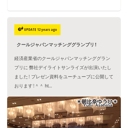
UPDATE 12 years ago
クールジャパンマッチンググランプリ！
経済産業省のクールジャパンマッチンググラン
プリに 弊社デイライトサンライズが出演いたし
ました！ プレゼン資料をユーチューブに公開して
おります！＾＾ ht...