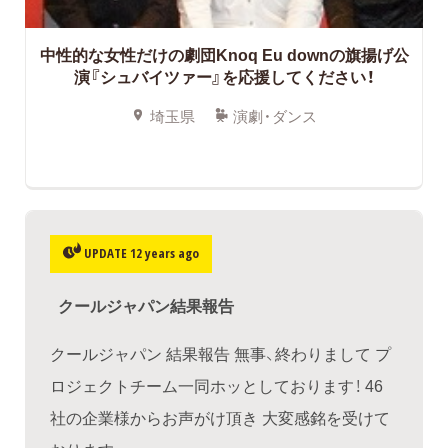
中性的な女性だけの劇団Knoq Eu downの旗揚げ公
演『シュバイツァー』を応援してください！
埼玉県
演劇・ダンス
UPDATE 12 years ago
クールジャパン結果報告
クールジャパン 結果報告 無事、終わりまして プ
ロジェクトチーム一同ホッとしております！ 46
社の企業様からお声がけ頂き 大変感銘を受けて