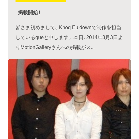
掲載開始！
皆さま初めまして。Knoq Eu downで制作を担当
しているqueと申します。 本日、2014年3月3日よ
りMotionGalleryさんへの掲載がス...