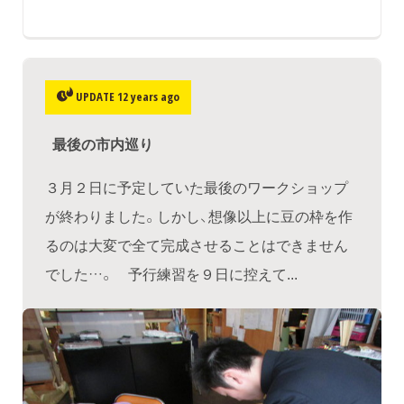
UPDATE 12 years ago
最後の市内巡り
３月２日に予定していた最後のワークショップ
が終わりました。しかし、想像以上に豆の枠を作
るのは大変で全て完成させることはできません
でした…。 予行練習を９日に控えて...