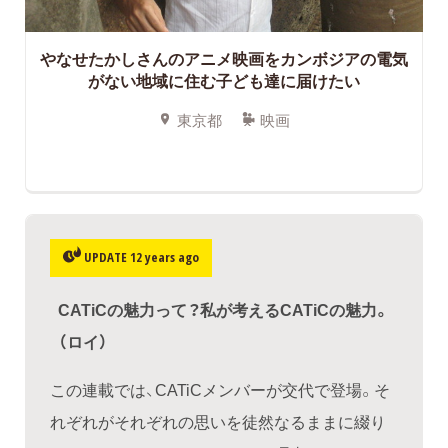
やなせたかしさんのアニメ映画をカンボジアの電気
がない地域に住む子ども達に届けたい
東京都
映画
UPDATE 12 years ago
CATiCの魅力って？私が考えるCATiCの魅力。
（ロイ）
この連載では、CATiCメンバーが交代で登場。そ
れぞれがそれぞれの思いを徒然なるままに綴り