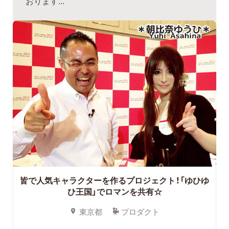
おります...
皆で人気キャラクターを作るプロジェクト！「ゆひゆ
ひ王国」でロマンを共有☆
東京都
プロダクト