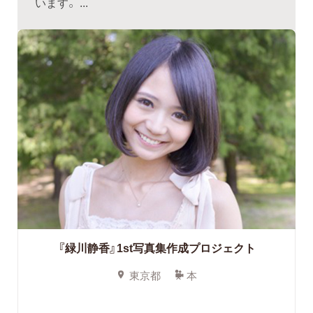
います。 ...
『緑川静香』1st写真集作成プロジェクト
東京都
本