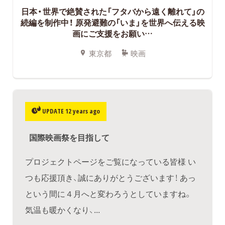
日本・世界で絶賛された「フタバから遠く離れて」の
続編を制作中！ 原発避難の「いま」を世界へ伝える映
画にご支援をお願い…
東京都
映画
UPDATE 12 years ago
国際映画祭を目指して
プロジェクトページをご覧になっている皆様 い
つも応援頂き、誠にありがとうございます！ あっ
という間に４月へと変わろうとしていますね。
気温も暖かくなり、...