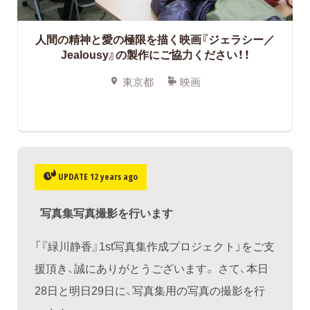
人間の精神と愛の極限を描く映画『ジェラシー／
Jealousy』の製作にご協力ください！！
東京都
映画
UPDATE 12 years ago
写真集写真撮影を行います
「『緑川静香』1st写真集作成プロジェクト」をご支
援頂き、誠にありがとうございます。 さて、本日
28日と明日29日に、写真集用の写真の撮影を行