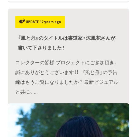
UPDATE 12 years ago
『風と舟』のタイトルは書道家・涼風花さんが
書いて下さりました！
コレクターの皆様 プロジェクトにご参加頂き、
誠にありがとうございます！！ 『風と舟』の予告
編はもうご覧になりましたか？ 最新ビジュアル
と共に、 ...