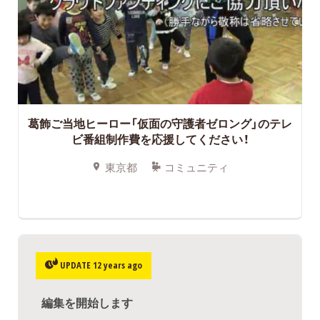
葛飾ご当地ヒーロー「仮面の守護者ゼロング」のテレ
ビ番組制作費を応援してください！
東京都
コミュニティ
UPDATE 12 years ago
編集を開始します