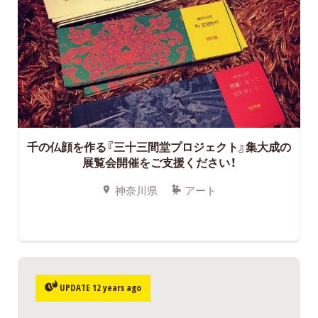
千の仏顔を作る『三十三間堂プロジェクト』集大成の
展覧会開催をご支援ください！
神奈川県
アート
UPDATE 12 years ago