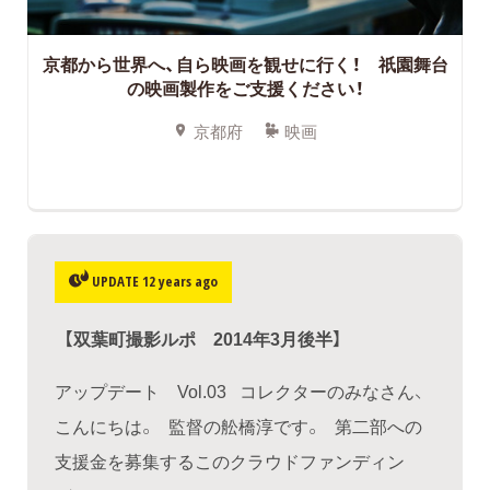
京都から世界へ、自ら映画を観せに行く！ 祇園舞台
の映画製作をご支援ください！
京都府
映画
UPDATE 12 years ago
【双葉町撮影ルポ 2014年3月後半】
アップデート Vol.03 コレクターのみなさん、
こんにちは。 監督の舩橋淳です。 第二部への
支援金を募集するこのクラウドファンディン