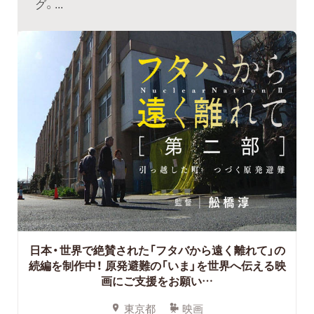
グ。...
日本・世界で絶賛された「フタバから遠く離れて」の
続編を制作中！ 原発避難の「いま」を世界へ伝える映
画にご支援をお願い…
東京都
映画