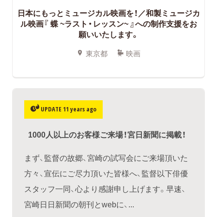
日本にもっとミュージカル映画を！／和製ミュージカ
ル映画『 蝶 ~ラスト・レッスン~ 』への制作支援をお
願いいたします。
東京都
映画
UPDATE 11 years ago
1000人以上のお客様ご来場！宮日新聞に掲載！
まず、監督の故郷、宮崎の試写会にご来場頂いた
方々、宣伝にご尽力頂いた皆様へ、監督以下俳優
スタッフ一同、心より感謝申し上げます。早速、
宮崎日日新聞の朝刊とwebに、...