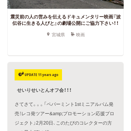
震災前の人の営みを伝えるドキュメンタリー映画『波
伝谷に生きる人びと』の劇場公開にご協力下さい！！
宮城県
映画
UPDATE 11 years ago
せいりせいとんオフ会！！！
さてさて。。。「ペパーミント1stミニアルバム発
売！レコ発ツアー&amp;プロモーション応援プロ
ジェクト」2月20日、このたびのコレクターの方