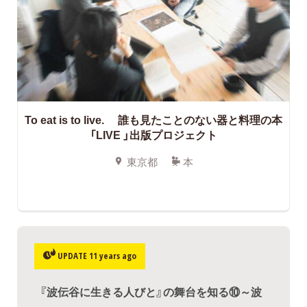
To eat is to live. 誰も見たことのない器と料理の本
「LIVE 」出版プロジェクト
東京都
本
UPDATE 11 years ago
『波伝谷に生きる人びと』の舞台を知る⑩～波