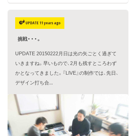
UPDATE 11 years ago
挑戦・・・。
UPDATE 20150222月日は光の矢ごとく過ぎて
いきますね。早いもので、2月も残すところわず
かとなってきました。『LIVE』の制作では、先日、
デザイン打ち合...