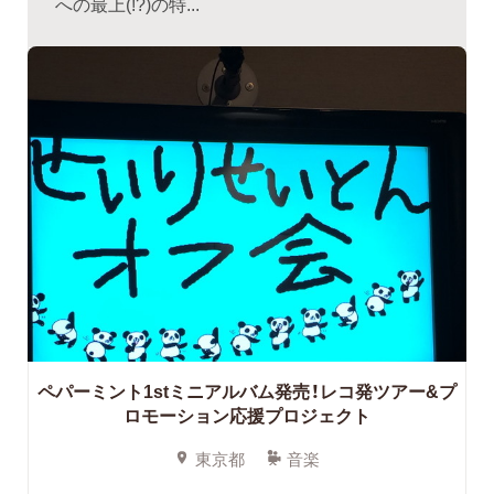
への最上(!?)の特...
ペパーミント1stミニアルバム発売！レコ発ツアー&プ
ロモーション応援プロジェクト
東京都
音楽