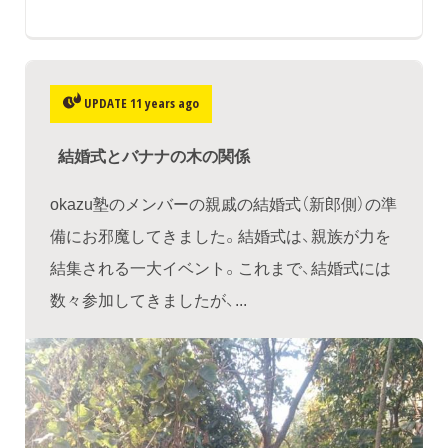
UPDATE 11 years ago
結婚式とバナナの木の関係
okazu塾のメンバーの親戚の結婚式（新郎側）の準
備にお邪魔してきました。結婚式は、親族が力を
結集される一大イベント。これまで、結婚式には
数々参加してきましたが、...