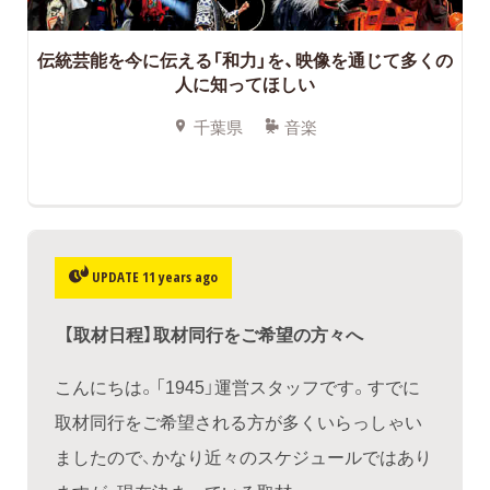
伝統芸能を今に伝える「和力」を、映像を通じて多くの
人に知ってほしい
千葉県
音楽
UPDATE 11 years ago
【取材日程】取材同行をご希望の方々へ
こんにちは。「1945」運営スタッフです。すでに
取材同行をご希望される方が多くいらっしゃい
ましたので、かなり近々のスケジュールではあり