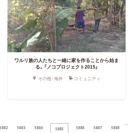
ワルリ族の人たちと一緒に家を作ることから始ま
る。「ノコプロジェクト2015」
その他・海外
コミュニティ
…
5882
5883
5884
5886
5887
5888
5885