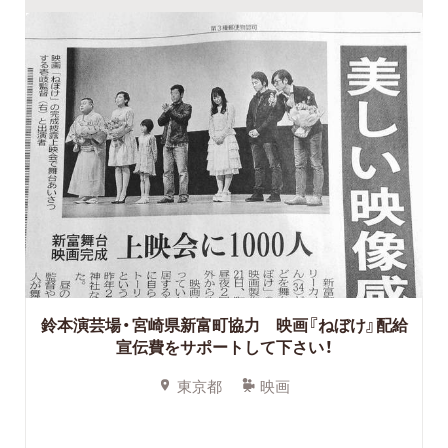
鈴本演芸場・宮崎県新富町協力 映画『ねぼけ』配給
宣伝費をサポートして下さい！
東京都
映画