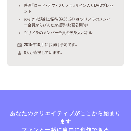
映画『ロード・オブ・ツリメラ』サイン入りDVDプレゼ
ント
のぞき穴演劇ご招待（6/23、24） or ツリメラのメンバ
ー全員からびんたか握手（映画公開時）
ツリメラのメンバー全員の等身大パネル
2015年10月 にお届け予定です。
0人が応援しています。
あなたのクリエイティブがここから始まり
ます
ファンと一緒に自由に創作できる