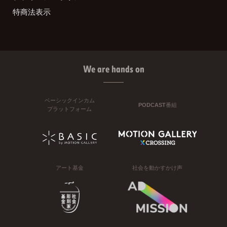
特商法表示
We are hands on
ベーシックインカム
PODCAST番組
プラットフォーム
アート基金
社会を動かすかけ声