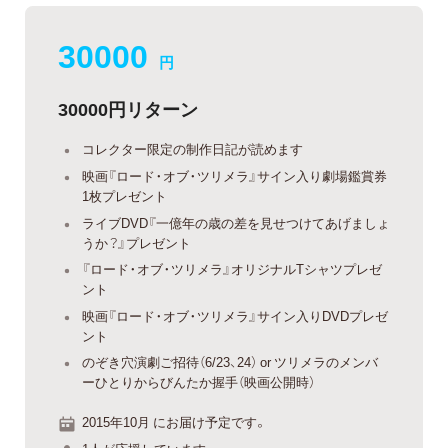
30000
円
30000円リターン
コレクター限定の制作日記が読めます
映画『ロード・オブ・ツリメラ』サイン入り劇場鑑賞券
1枚プレゼント
ライブDVD『一億年の歳の差を見せつけてあげましょ
うか？』プレゼント
『ロード・オブ・ツリメラ』オリジナルTシャツプレゼ
ント
映画『ロード・オブ・ツリメラ』サイン入りDVDプレゼ
ント
のぞき穴演劇ご招待（6/23、24） or ツリメラのメンバ
ーひとりからびんたか握手（映画公開時）
2015年10月 にお届け予定です。