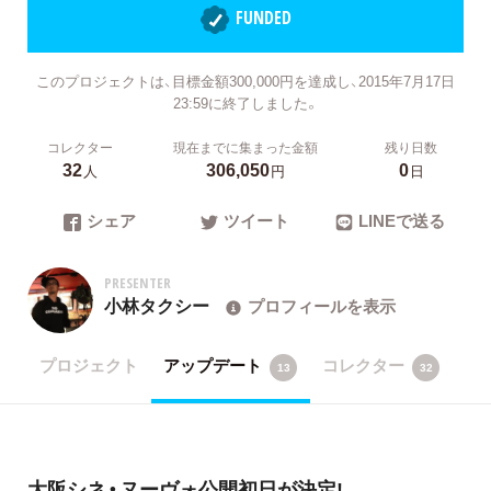
FUNDED
このプロジェクトは、目標金額300,000円を達成し、2015年7月17日
23:59に終了しました。
コレクター
現在までに集まった金額
残り日数
32
306,050
0
人
円
日
シェア
ツイート
LINEで送る
PRESENTER
小林タクシー
プロフィールを表示
プロジェクト
アップデート
コレクター
13
32
大阪シネ・ヌーヴォ公開初日が決定!