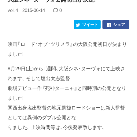
vol. 4
2015-06-14
0
ツイート
シェア
映画『ロード・オブ・ツリメラ』の大阪公開初日が決まり
ました!
8月29日(土)から1週間、大阪シネ・ヌーヴォにて上映さ
れます。そして塩出太志監督
劇場デビュー作『死神ターニャ』と同時期の公開となり
ました!
関西出身塩出監督の地元凱旋ロードショーは新人監督
としては異例のダブル公開とな
りました。上映時間等は、今後発表致します。