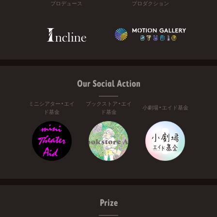
プロデュース
プロダクション
Our Social Action
ミニシアター・エイ
ブックストア・エイ
小劇場・エイド基金
ド基金
ド基金
Prize