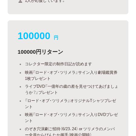
1人が応援しています。
100000
円
100000円リターン
コレクター限定の制作日記が読めます
映画『ロード・オブ・ツリメラ』サイン入り劇場鑑賞券
1枚プレゼント
ライブDVD『一億年の歳の差を見せつけてあげましょ
うか？』プレゼント
『ロード・オブ・ツリメラ』オリジナルTシャツプレゼ
ント
映画『ロード・オブ・ツリメラ』サイン入りDVDプレゼ
ント
のぞき穴演劇ご招待（6/23、24） or ツリメラのメンバ
ー全員からびんたか握手（映画公開時）