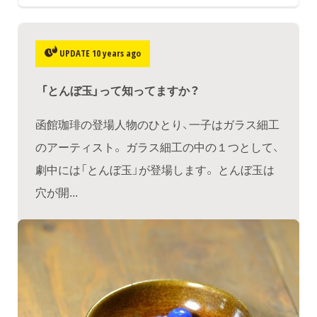
UPDATE 10 years ago
「とんぼ玉」って知ってますか？
函館珈琲の登場人物のひとり、一子はガラス細工
のアーティスト。 ガラス細工の中の１つとして、
劇中には「とんぼ玉」が登場します。 とんぼ玉は
穴が開...