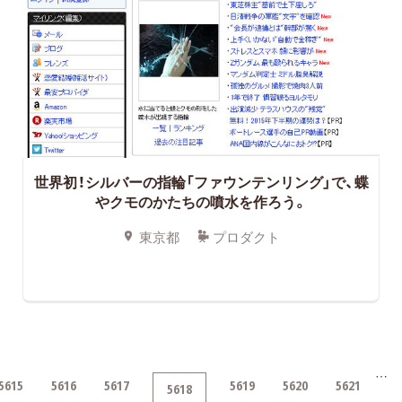
世界初！シルバーの指輪「ファウンテンリング」で、蝶
やクモのかたちの噴水を作ろう。
東京都
プロダクト
…
5615
5616
5617
5619
5620
5621
5618