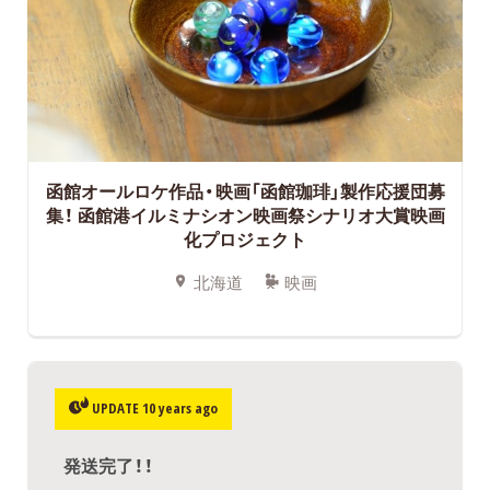
函館オールロケ作品・映画「函館珈琲」製作応援団募
集！ 函館港イルミナシオン映画祭シナリオ大賞映画
化プロジェクト
北海道
映画
UPDATE 10 years ago
発送完了！！