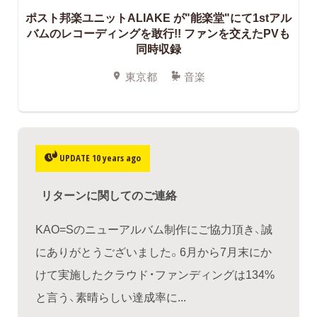
ポスト邦楽ユニットALIAKE が"能楽堂"にて1stアル
バムのレコーディングを敢行!! ファンを交えたPVも
同時収録
東京都
音楽
UPDATE 10 years ago
リターンに関してのご連絡
KAO=Sのニューアルバム制作にご協力頂き、誠
にありがとうございました。6月から7月末にか
けて実施したクラウド・ファンディングは134%
と言う、素晴らしい達成率に...