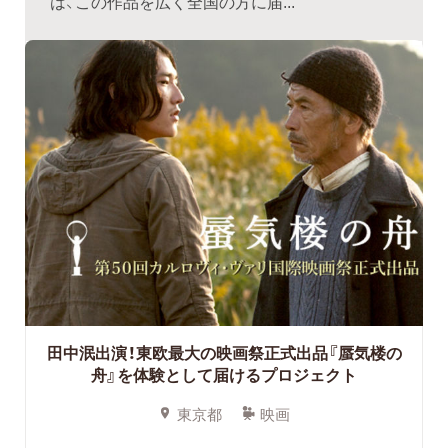
は、この作品を広く全国の方に届...
田中泯出演！東欧最大の映画祭正式出品『蜃気楼の
舟』を体験として届けるプロジェクト
東京都
映画