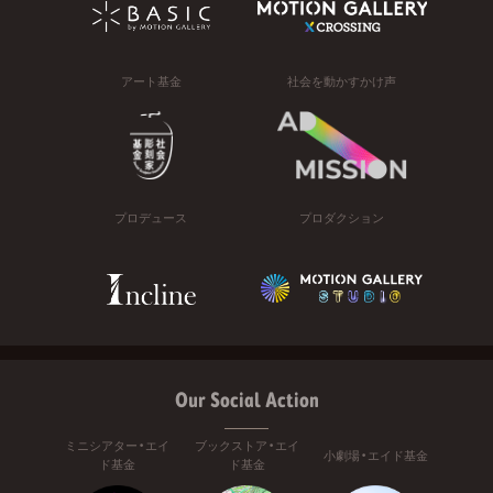
アート基金
社会を動かすかけ声
プロデュース
プロダクション
Our Social Action
ミニシアター・エイ
ブックストア・エイ
小劇場・エイド基金
ド基金
ド基金