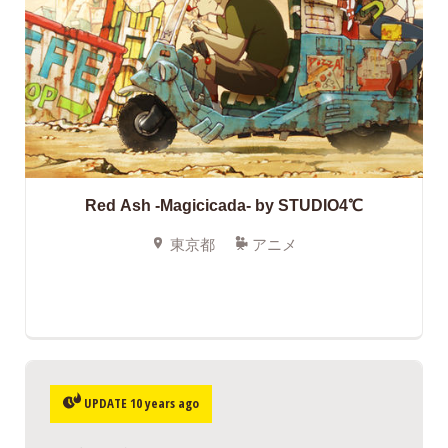
Red Ash -Magicicada- by STUDIO4℃
東京都
アニメ
UPDATE 10 years ago