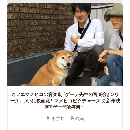
カフエマメヒコの音楽劇『ゲーテ先生の音楽会』シリ
ーズ、ついに映画化！ マメヒコピクチャーズ の新作映
画『ゲーテ診療所…
東京都
映画