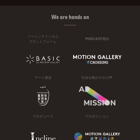
We are hands on
ベーシックインカム
PODCAST番組
プラットフォーム
アート基金
社会を動かすかけ声
プロデュース
プロダクション