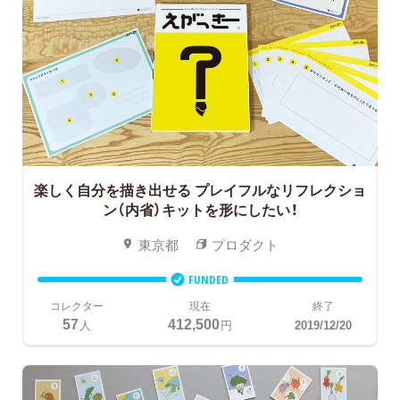
楽しく自分を描き出せる
プレイフルなリフレクショ
ン（内省）キットを形にしたい！
東京都
プロダクト
FUNDED
コレクター
現在
終了
57
412,500
人
円
2019/12/20