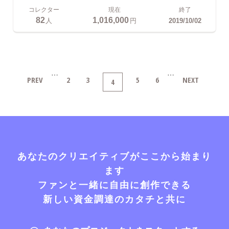
コレクター
現在
終了
82
1,016,000
人
円
2019/10/02
…
…
PREV
2
3
5
6
NEXT
4
あなたのクリエイティブがここから始まり
ます
ファンと一緒に自由に創作できる
新しい資金調達のカタチと共に