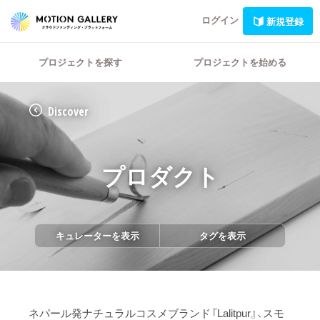
ログイン
新規登録
プロジェクトを探す
プロジェクトを始める
Discover
プロダクト
キュレーターを表示
タグを表示
ネパール発ナチュラルコスメブランド『Lalitpur』、スモ