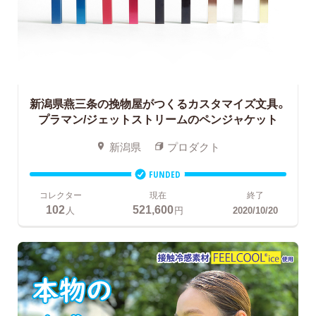
新潟県燕三条の挽物屋がつくるカスタマイズ文具。
プラマン/ジェットストリームのペンジャケット
新潟県
プロダクト
FUNDED
コレクター
現在
終了
102
521,600
人
円
2020/10/20