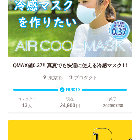
QMAX値0.37!!
真夏でも快適に使える冷感マスク！！
東京都
プロダクト
FUNDED
コレクター
現在
終了
13
24,900
人
円
2020/07/30