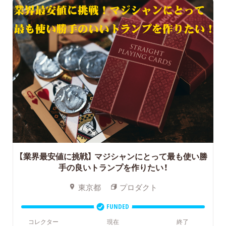
【業界最安値に挑戦】
マジシャンにとって最も使い勝
手の良いトランプを作りたい！
東京都
プロダクト
FUNDED
コレクター
現在
終了