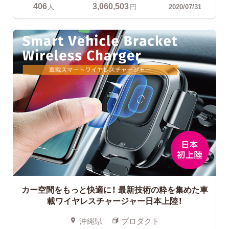
406
3,060,503
人
円
2020/07/31
カー空間をもっと快適に！
最新技術の粋を集めた車
載ワイヤレスチャージャー日本上陸！
沖縄県
プロダクト