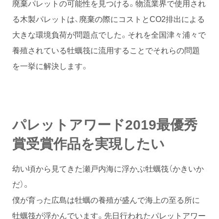
廃棄パレットの可能性を見つける。物流業界で使用され
る木製パレットは、廃棄の際にコストとCO2排出による
大きな環境負荷が問題点でした。それを全国津々浦々で
養殖されている牡蠣筏に流用することでそれらの問題
を一挙に解決します。
パレットアワード2019最優秀
賞受賞作品を実現したい
幼い頃から見てきた瀬戸内海に浮かぶ牡蠣筏（かきいか
だ）。
僕が育った広島は牡蠣の養殖が盛んで海上の至る所に
牡蠣筏が浮かんでいます。先日行われたパレットアワー