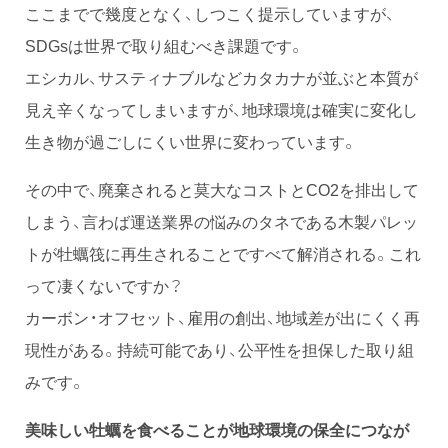
ここまでで幾度となく、しつこく提示していますが、
SDGsは世界で取り組むべき課題です。
エシカル、サスティナブルなどカタカナが並ぶと本質が
見え辛くなってしまいますが、地球環境は確実に変化し
生き物が過ごしにくい世界に変わっています。
その中で、廃棄されると莫大なコストとCO2を排出して
しまう、言わば運送業界の悩みのタネである木製パレッ
トが牡蠣筏に再生されることですべて解消される。これ
って凄くないですか？
カーボン・オフセット、雇用の創出、地域差が出にくく再
現性がある。持続可能であり、公平性を担保した取り組
みです。
美味しい牡蠣を食べることが地球環境の保全につなが