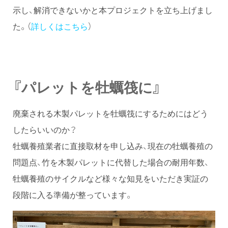
示し、解消できないかと本プロジェクトを立ち上げまし
た。（
詳しくはこちら
）
『パレットを牡蠣筏に』
廃棄される木製パレットを牡蠣筏にするためにはどう
したらいいのか？
牡蠣養殖業者に直接取材を申し込み、現在の牡蠣養殖の
問題点、竹を木製パレットに代替した場合の耐用年数、
牡蠣養殖のサイクルなど様々な知見をいただき実証の
段階に入る準備が整っています。