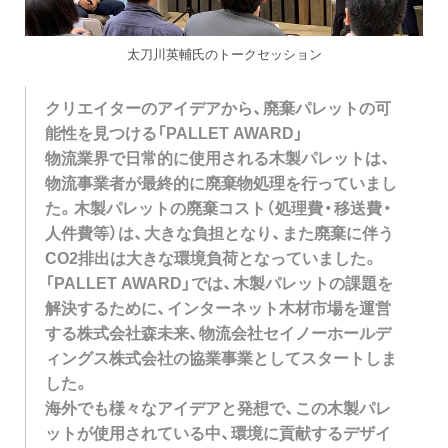
太刀川英輔氏のトークセッション
クリエイターのアイデアから、廃棄パレットの可
能性を見つける「PALLET AWARD」
物流業界で日常的に使用される木製パレットは、
物流事業者が最終的に廃棄物処理を行っていまし
た。木製パレットの廃棄コスト（処理費・移送費・
人件費等）は、大きな負担となり、また廃棄に伴う
CO2排出は大きな環境負荷となっていました。
「PALLET AWARD」では、木製パレットの課題を
解決するために、インターネット木材市場を運営
する株式会社森未来、物流会社セイノーホールデ
ィングス株式会社の協業事業としてスタートしま
した。
海外でも様々なアイデアと発想で、この木製パレ
ットが使用されている中、環境に貢献するデザイ