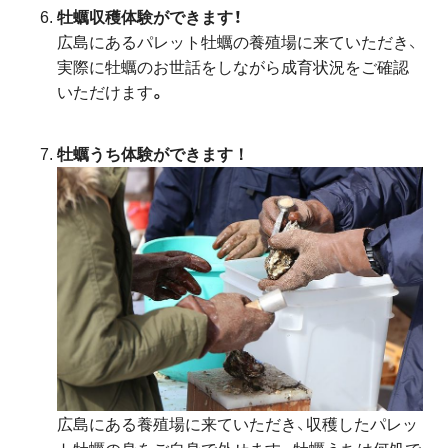
牡蠣収穫体験ができます！
広島にあるパレット牡蠣の養殖場に来ていただき、
実際に牡蠣のお世話をしながら成育状況をご確認
いただけます
。
牡蠣うち体験ができます！
広島にある養殖場に来ていただき、収穫したパレッ