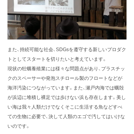
また、持続可能な社会、SDGsを遵守する新しいプロダク
トとしてスタートを切りたいと考えています。
現状の牡蠣養殖業には様々な問題点があり、プラスチッ
クのスペーサーや発泡スチロール製のフロートなどが
海洋汚染につながっています。また、瀬戸内海では蠣殻
が浜辺に堆積し裸足では歩けない浜も存在します。美し
い海は我々人類だけでなくそこに生活する魚などすべ
ての生物に必要で、決して人類のエゴで汚してはいけな
いのです。