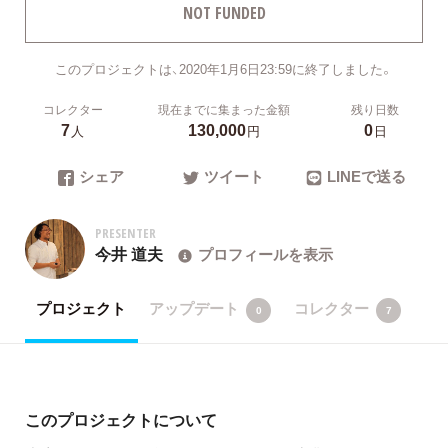
NOT FUNDED
このプロジェクトは、2020年1月6日23:59に終了しました。
コレクター
現在までに集まった金額
残り日数
7
130,000
0
人
円
日
シェア
ツイート
LINEで送る
PRESENTER
今井 道夫
プロフィールを表示
プロジェクト
アップデート
コレクター
0
7
このプロジェクトについて