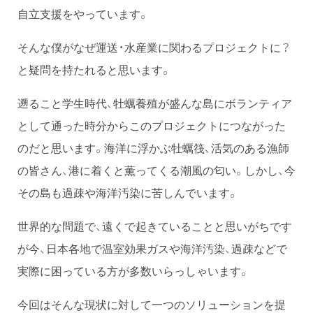
自立支援をやっています。
そんな僕がなぜ運送・水産業に関わるプロジェクトに？
と疑問を持たれると思います。
遡ること学生時代、牡蠣養殖が盛んな島にボランティア
として通った時分からこのプロジェクトにつながった
のだと思います。海洋に浮かぶ牡蠣筏、活気のある漁師
の皆さん、港に着くと薫ってくる潮風の匂い。しかし、今
その島も過疎や海洋汚染に苦しんでいます。
世界的な問題で、遠くで起きていることと思いがちです
が今、日本各地で温室効果ガスや海洋汚染、過疎などで
実際に困っている方が多数いらっしゃいます。
今回はそんな現状に対して一つのソリューションを提