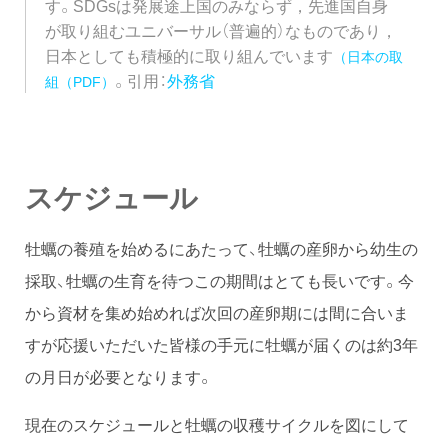
す。SDGsは発展途上国のみならず，先進国自身
が取り組むユニバーサル（普遍的）なものであり，
日本としても積極的に取り組んでいます
（日本の取
。引用：
外務省
組（PDF）
スケジュール
牡蠣の養殖を始めるにあたって、牡蠣の産卵から幼生の
採取、牡蠣の生育を待つこの期間はとても長いです。今
から資材を集め始めれば次回の産卵期には間に合いま
すが応援いただいた皆様の手元に牡蠣が届くのは約3年
の月日が必要となります。
現在のスケジュールと牡蠣の収穫サイクルを図にして