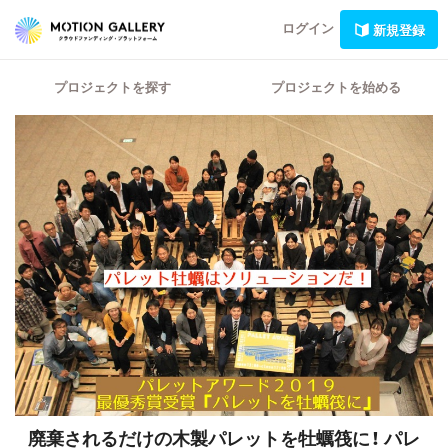
ログイン
新規登録
プロジェクトを探す
プロジェクトを始める
廃棄されるだけの木製パレットを牡蠣筏に！
パレ