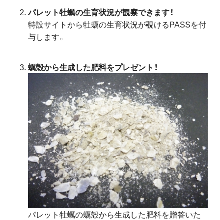
パレット牡蠣の生育状況が観察できます！
特設サイトから牡蠣の生育状況が覗けるPASSを付
与します。
蠣殻から生成した肥料をプレゼント！
パレット牡蠣の蠣殻から生成した肥料を贈答いた