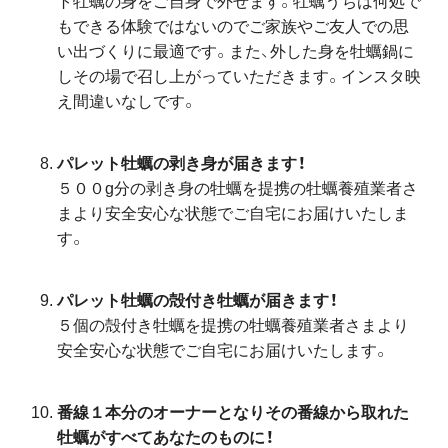
ト牡蠣の身をご自身で外せます。牡蠣うちは何処で
もできる体験ではないのでご家族やご友人での思
い出づくりに最適です。また、外した身を牡蠣鍋に
しその場で召し上がっていただきます。インスタ映
え間違いなしです。
パレット牡蠣の剥き身が届きます！
５００g分の剥き身の牡蠣を提携の牡蠣養殖業者さ
まより安全安心な状態でご自宅にお届けいたしま
す。
パレット牡蠣の殻付き牡蠣が届きます！
５個の殻付き牡蠣を提携の牡蠣養殖業者さまより
安全安心な状態でご自宅にお届けいたします。
番線１本分のオーナーとなりその番線から取れた
牡蠣がすべてあなたのものに！