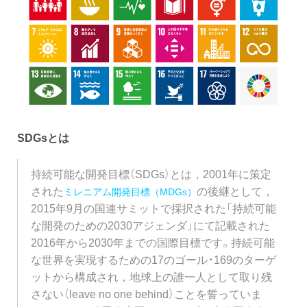
SDGsとは
持続可能な開発目標（SDGs）とは，2001年に策定
された
の後継として，
ミレニアム開発目標（MDGs）
2015年9月の国連サミットで採択された「持続可能
な開発のための2030アジェンダ」にて記載された
2016年から2030年までの国際目標です。持続可能
な世界を実現するための17のゴール・169のターゲ
ットから構成され，地球上の誰一人として取り残
さない（leave no one behind）ことを誓っていま