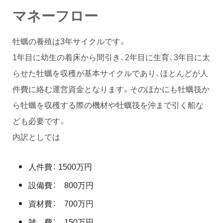
マネーフロー
牡蠣の養殖は3年サイクルです。
1年目に幼生の着床から間引き、2年目に生育、3年目に太
らせた牡蠣を収穫が基本サイクルであり、ほとんどが人
件費に絡む運営資金となります。そのほかにも牡蠣筏か
ら牡蠣を収穫する際の機材や牡蠣筏を沖まで引く船な
ども必要です。
内訳としては
人件費： 1500万円
設備費： 800万円
資材費： 700万円
雑 費： 150万円