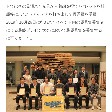
ドではその見慣れた光景から着想を得て『パレットを牡
蠣筏に』というアイデアを打ち出して優秀賞を受賞。
2019年10月26日に行われたイベント内の優秀賞受賞者
による最終プレゼン大会において最優秀賞を受賞する
に至りました。