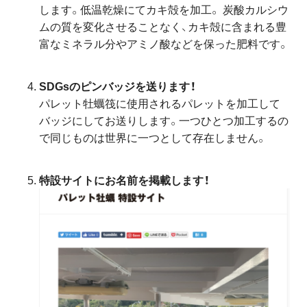
します。低温乾燥にてカキ殻を加工。 炭酸カルシウ
ムの質を変化させることなく、カキ殻に含まれる豊
富なミネラル分やアミノ酸などを保った肥料です。
SDGsのピンバッジを送ります！
パレット牡蠣筏に使用されるパレットを加工して
バッジにしてお送りします。一つひとつ加工するの
で同じものは世界に一つとして存在しません。
特設サイトにお名前を掲載します！