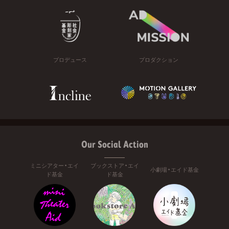
プロデュース
プロダクション
Our Social Action
ミニシアター・エイ
ブックストア・エイ
小劇場・エイド基金
ド基金
ド基金