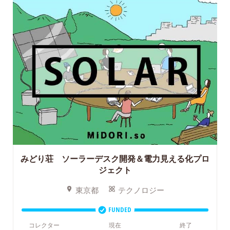
みどり荘 ソーラーデスク開発＆電力見える化プロ
ジェクト
東京都
テクノロジー
FUNDED
コレクター
現在
終了