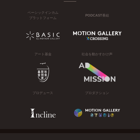
ベーシックインカム
PODCAST番組
プラットフォーム
アート基金
社会を動かすかけ声
プロデュース
プロダクション