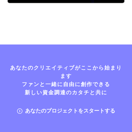
あなたのクリエイティブがここから始まり
ます
ファンと一緒に自由に創作できる
新しい資金調達のカタチと共に
あなたのプロジェクトをスタートする