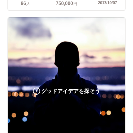
96
750,000
2013/10/07
人
円
グッドアイデアを探そう