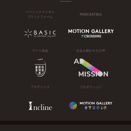
ベーシックインカム
PODCAST番組
プラットフォーム
アート基金
社会を動かすかけ声
プロデュース
プロダクション