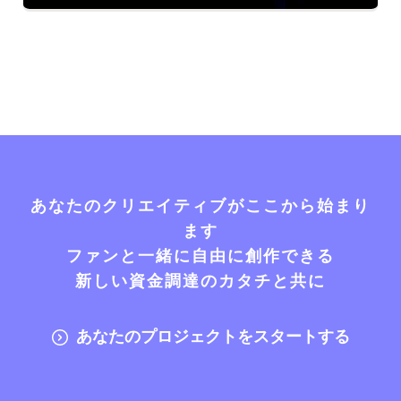
あなたのクリエイティブがここから始まり
ます
ファンと一緒に自由に創作できる
新しい資金調達のカタチと共に
あなたのプロジェクトをスタートする