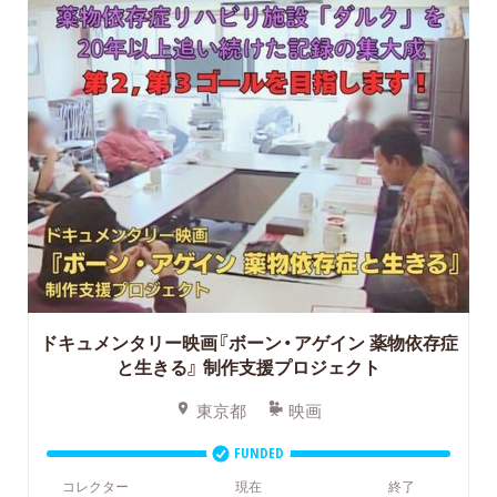
ドキュメンタリー映画『ボーン・アゲイン 薬物依存症
と生きる』
制作支援プロジェクト
東京都
映画
FUNDED
コレクター
現在
終了