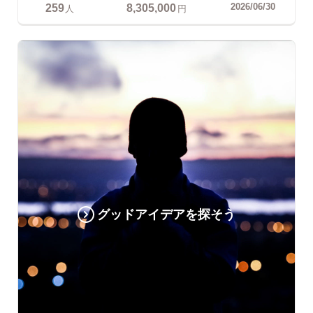
259
8,305,000
2026/06/30
人
円
グッドアイデアを探そう