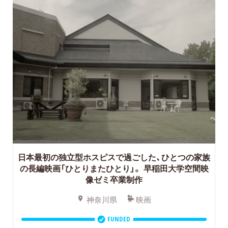
日本最初の独立型ホスピスで過ごした、ひとつの家族
の長編映画「ひとりまたひとり」。 早稲田大学空間映
像ゼミ卒業制作
神奈川県
映画
FUNDED