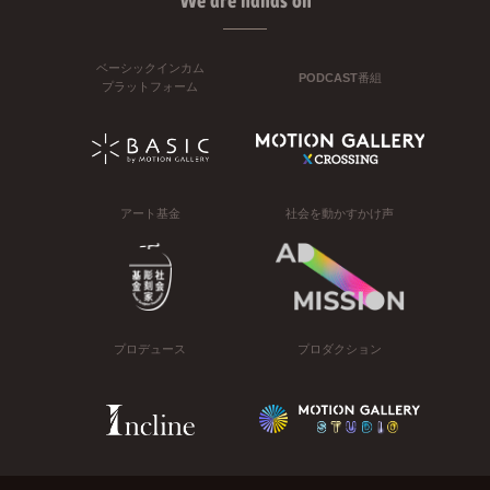
We are hands on
ベーシックインカム
PODCAST番組
プラットフォーム
アート基金
社会を動かすかけ声
プロデュース
プロダクション