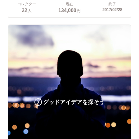
コレクター
現在
終了
22
134,000
2017/02/28
人
円
グッドアイデアを探そう