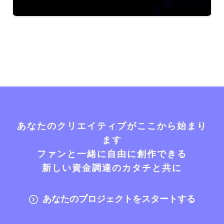
あなたのクリエイティブがここから始まり
ます
ファンと一緒に自由に創作できる
新しい資金調達のカタチと共に
あなたのプロジェクトをスタートする