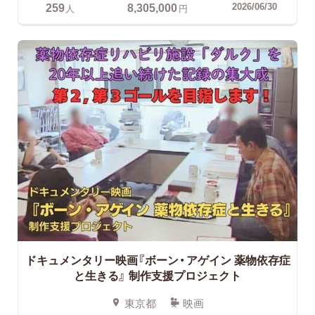
259
8,305,000
2026/06/30
人
円
ドキュメンタリー映画『ボーン・アゲイン 薬物依存症
と生きる』
制作支援プロジェクト
東京都
映画