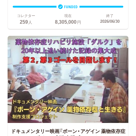
FUNDED
コレクター
現在
終了
259
8,305,000
2026/06/30
人
円
ドキュメンタリー映画『ボーン・アゲイン 薬物依存症