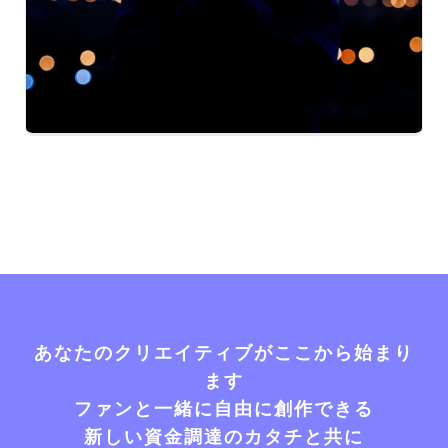
あなたのクリエイティブがここから始まり
ます
ファンと一緒に自由に創作できる
新しい資金調達のカタチと共に