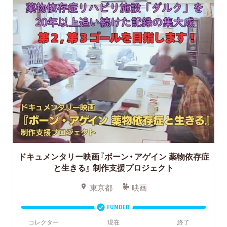
ドキュメンタリー映画『ボーン・アゲイン 薬物依存症
と生きる』
制作支援プロジェクト
東京都
映画
FUNDED
コレクター
現在
終了