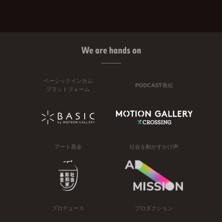
We are hands on
ベーシックインカム
PODCAST番組
プラットフォーム
アート基金
社会を動かすかけ声
プロデュース
プロダクション