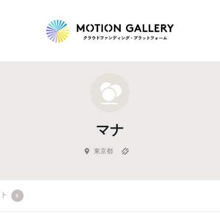
Highlight
人気のプロジェクト
新着プロジェクト
終了間近のプロジェ
マナ
Feature
タグから探す
キュレーターから探す
特集から探す
東京都
Legendary
クト
0
最新達成プロジェクト
調達額が大きいプロジェクト