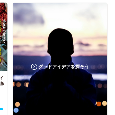
グッドアイデアを探そう
イ
全版