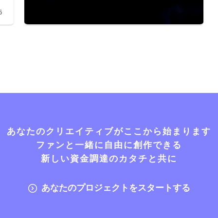
5
あなたのクリエイティブがここから始まります
ファンと一緒に自由に創作できる
新しい資金調達のカタチと共に
あなたのプロジェクトをスタートする