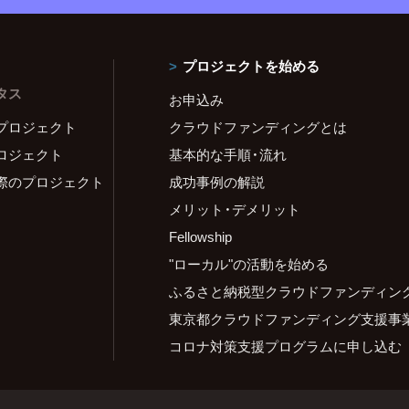
プロジェクトを始める
タス
お申込み
プロジェクト
クラウドファンディングとは
ロジェクト
基本的な手順・流れ
際のプロジェクト
成功事例の解説
メリット・デメリット
Fellowship
"ローカル"の活動を始める
ふるさと納税型クラウドファンディン
東京都クラウドファンディング支援事
コロナ対策支援プログラムに申し込む