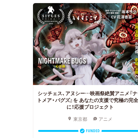
シッチェス、アヌシー…映画祭絶賛アニメ『ナ
トメア・バグズ』を
あなたの支援で究極の完
に！応援プロジェクト
東京都
アニメ
FUNDED