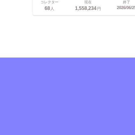
コレクター
現在
終了
68
1,558,234
2026/06/2
人
円