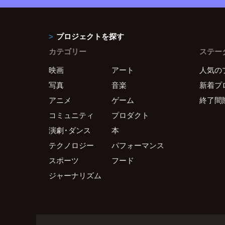
プロジェクトを探す
カテゴリー
ステー
映画
アート
人気の
写真
音楽
新着プ
アニメ
ゲーム
終了間
コミュニティ
プロダクト
演劇・ダンス
本
テクノロジー
パフォーマンス
スポーツ
フード
ジャーナリズム