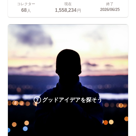
コレクター
現在
終了
68
1,558,234
2026/06/25
人
円
グッドアイデアを探そう