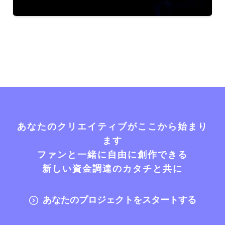
あなたのクリエイティブがここから始まり
ます
ファンと一緒に自由に創作できる
新しい資金調達のカタチと共に
あなたのプロジェクトをスタートする