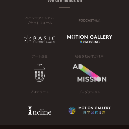
We are hands on
ベーシックインカム
PODCAST番組
プラットフォーム
アート基金
社会を動かすかけ声
プロデュース
プロダクション