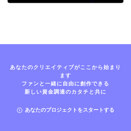
あなたのクリエイティブがここから始まり
ます
ファンと一緒に自由に創作できる
新しい資金調達のカタチと共に
あなたのプロジェクトをスタートする