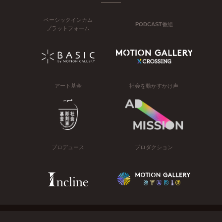
ベーシックインカム
PODCAST番組
プラットフォーム
アート基金
社会を動かすかけ声
プロデュース
プロダクション