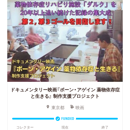
ドキュメンタリー映画『ボーン・アゲイン 薬物依存症
と生きる』
制作支援プロジェクト
東京都
映画
FUNDED
コレクター
現在
終了