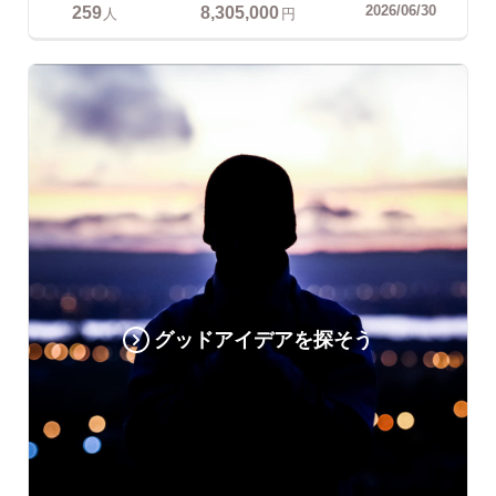
259
8,305,000
2026/06/30
人
円
グッドアイデアを探そう