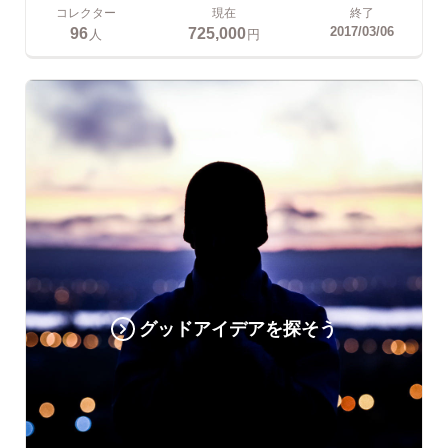
コレクター
現在
終了
96
725,000
2017/03/06
人
円
グッドアイデアを探そう