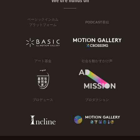
We are hands on
ベーシックインカム
PODCAST番組
プラットフォーム
アート基金
社会を動かすかけ声
プロデュース
プロダクション