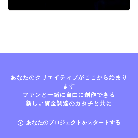
あなたのクリエイティブがここから始まり
ます
ファンと一緒に自由に創作できる
新しい資金調達のカタチと共に
あなたのプロジェクトをスタートする