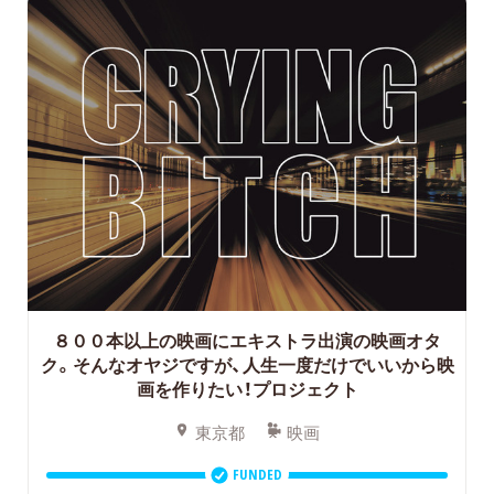
８００本以上の映画にエキストラ出演の映画オタ
ク。そんなオヤジですが、人生一度だけでいいから映
画を作りたい！プロジェクト
東京都
映画
FUNDED