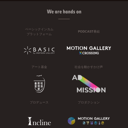
We are hands on
ベーシックインカム
PODCAST番組
プラットフォーム
アート基金
社会を動かすかけ声
プロデュース
プロダクション