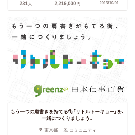
231
2,219,000
2013/10/01
人
円
もう一つの肩書きを持てる街「リトルトーキョー」を、
一緒につくりましょう。
東京都
コミュニティ