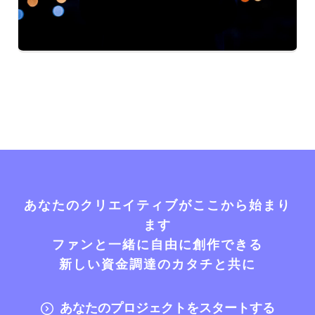
あなたのクリエイティブがここから始まり
ます
ファンと一緒に自由に創作できる
新しい資金調達のカタチと共に
あなたのプロジェクトをスタートする