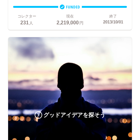
FUNDED
コレクター
現在
終了
231
2,219,000
2013/10/01
人
円
グッドアイデアを探そう