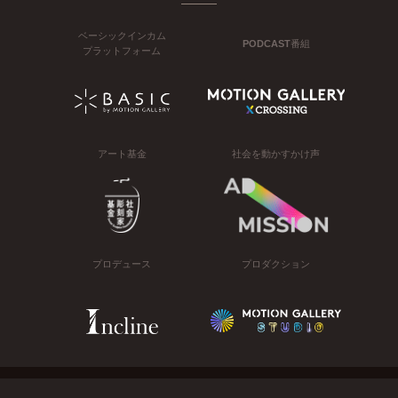
ベーシックインカム
PODCAST番組
プラットフォーム
アート基金
社会を動かすかけ声
プロデュース
プロダクション