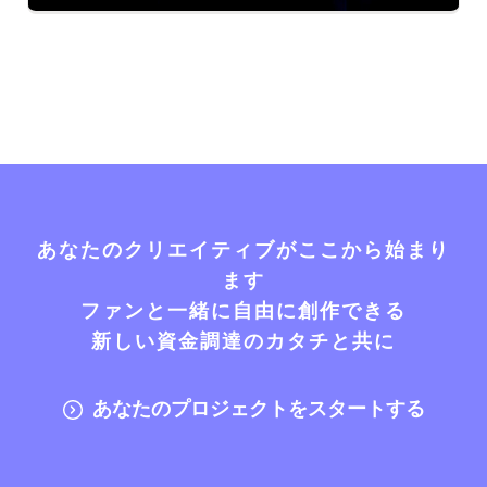
あなたのクリエイティブがここから始まり
ます
ファンと一緒に自由に創作できる
新しい資金調達のカタチと共に
あなたのプロジェクトをスタートする