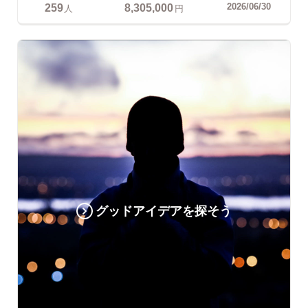
259
8,305,000
2026/06/30
人
円
グッドアイデアを探そう