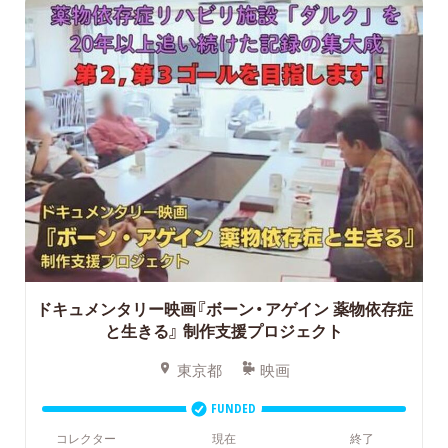
ドキュメンタリー映画『ボーン・アゲイン 薬物依存症
と生きる』
制作支援プロジェクト
東京都
映画
FUNDED
コレクター
現在
終了