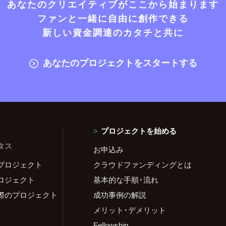
あなたのクリエイティブがここから始まります
ファンと一緒に自由に創作できる
新しい資金調達のカタチと共に
あなたのプロジェクトをスタートする
プロジェクトを始める
タス
お申込み
プロジェクト
クラウドファンディングとは
ロジェクト
基本的な手順・流れ
際のプロジェクト
成功事例の解説
メリット・デメリット
Fellowship