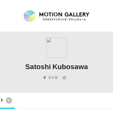
Highlight
人気のプロジェクト
新着プロジェクト
終了間近のプロジェ
Satoshi Kubosawa
Feature
タグから探す
キュレーターから探す
特集から探す
東京都
Legendary
クト
0
最新達成プロジェクト
調達額が大きいプロジェクト