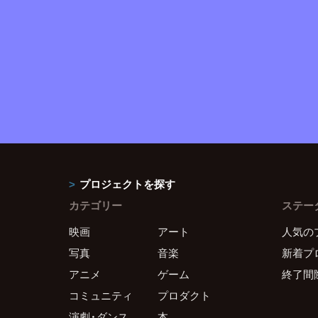
プロジェクトを探す
カテゴリー
ステー
映画
アート
人気の
写真
音楽
新着プ
アニメ
ゲーム
終了間
コミュニティ
プロダクト
演劇・ダンス
本