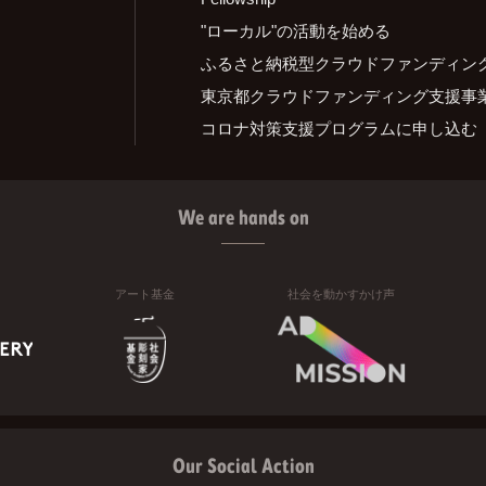
"ローカル"の活動を始める
ふるさと納税型クラウドファンディン
東京都クラウドファンディング支援事
コロナ対策支援プログラムに申し込む
We are hands on
アート基金
社会を動かすかけ声
Our Social Action