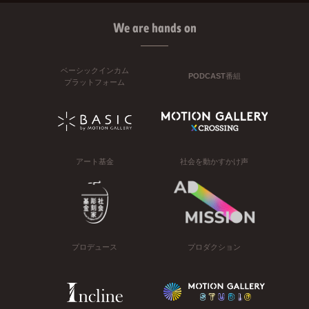
We are hands on
ベーシックインカム
PODCAST番組
プラットフォーム
アート基金
社会を動かすかけ声
プロデュース
プロダクション