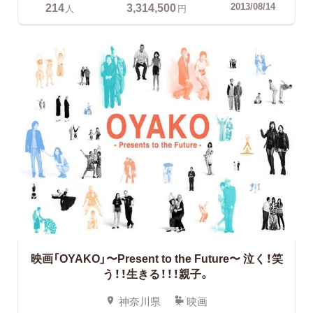
214
3,314,500
2013/08/14
人
円
映画「OYAKO」〜Present to the Future〜 泣く！笑
う！！生きる！！！親子。
神奈川県
映画