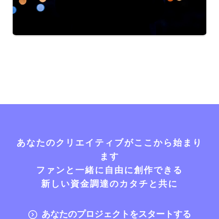
あなたのクリエイティブがここから始まり
ます
ファンと一緒に自由に創作できる
新しい資金調達のカタチと共に
あなたのプロジェクトをスタートする