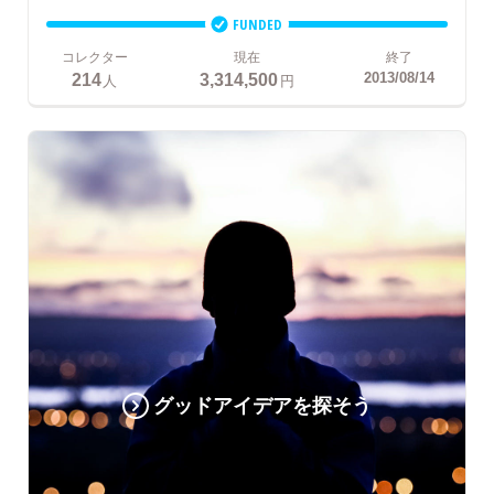
FUNDED
コレクター
現在
終了
214
3,314,500
2013/08/14
人
円
グッドアイデアを探そう