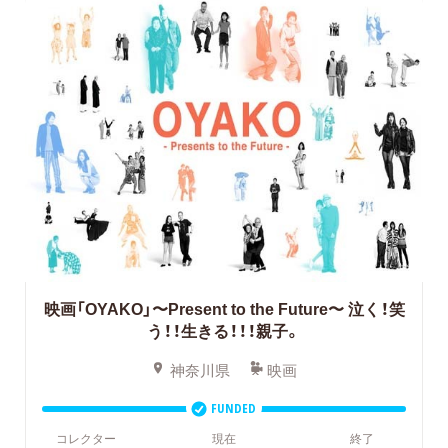
映画「OYAKO」〜Present to the Future〜 泣く！笑
う！！生きる！！！親子。
神奈川県
映画
FUNDED
コレクター
現在
終了