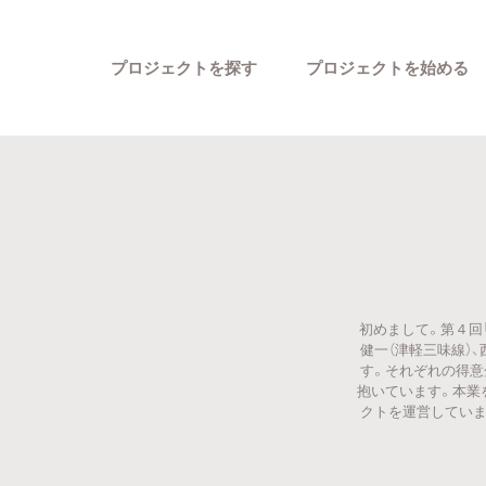
プロジェクトを探す
プロジェクトを始める
初めまして。第４回
カテゴリーから探す
健一（津軽三味線）、
す。それぞれの得意
抱いています。本業
クトを運営していま