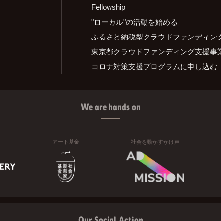
Fellowship
"ローカル"の活動を始める
ふるさと納税型クラウドファンディン
東京都クラウドファンディング支援事
コロナ対策支援プログラムに申し込む
We are hands on
アート基金
社会を動かすかけ声
Our Social Action