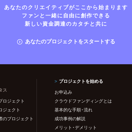
あなたのクリエイティブがここから始まります
ファンと一緒に自由に創作できる
新しい資金調達のカタチと共に
あなたのプロジェクトをスタートする
プロジェクトを始める
タス
お申込み
プロジェクト
クラウドファンディングとは
ロジェクト
基本的な手順・流れ
際のプロジェクト
成功事例の解説
メリット・デメリット