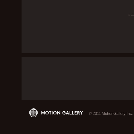
ミ
© 2011 MotionGallery Inc.