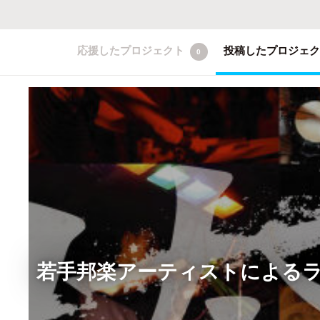
応援したプロジェクト
投稿したプロジェ
0
若手邦楽アーティストによるラ