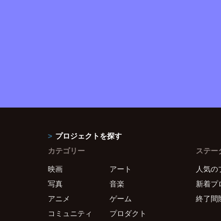
プロジェクトを探す
カテゴリー
ステー
映画
アート
人気の
写真
音楽
新着プ
アニメ
ゲーム
終了間
コミュニティ
プロダクト