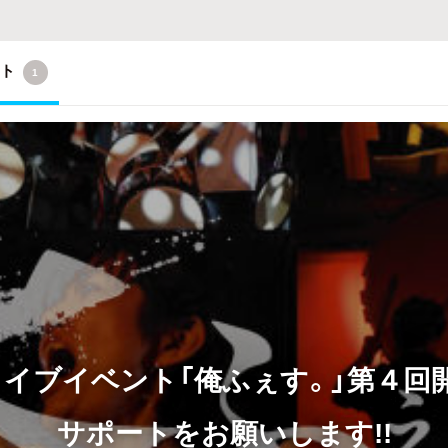
クト
1
イブイベント「俺ふぇす。」第４回
サポートをお願いします!!