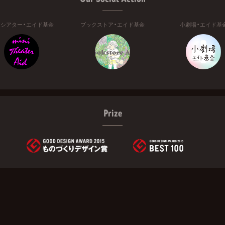
ニシアター・エイド基金
ブックストア・エイド基金
小劇場・エイド基
Prize