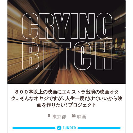
８００本以上の映画にエキストラ出演の映画オタ
ク。そんなオヤジですが、人生一度だけでいいから映
画を作りたい！プロジェクト
東京都
映画
FUNDED