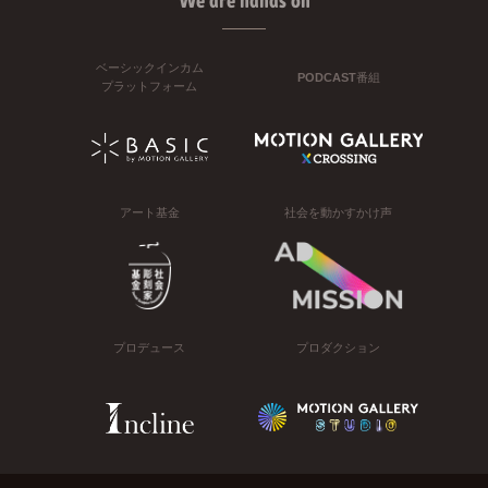
We are hands on
ベーシックインカム
PODCAST番組
プラットフォーム
アート基金
社会を動かすかけ声
プロデュース
プロダクション