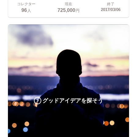
コレクター
現在
終了
96
725,000
2017/03/06
人
円
グッドアイデアを探そう