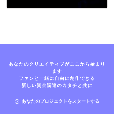
あなたのクリエイティブがここから始まり
ます
ファンと一緒に自由に創作できる
新しい資金調達のカタチと共に
あなたのプロジェクトをスタートする