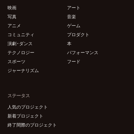
映画
アート
写真
音楽
アニメ
ゲーム
コミュニティ
プロダクト
演劇・ダンス
本
テクノロジー
パフォーマンス
スポーツ
フード
ジャーナリズム
ステータス
人気のプロジェクト
新着プロジェクト
終了間際のプロジェクト