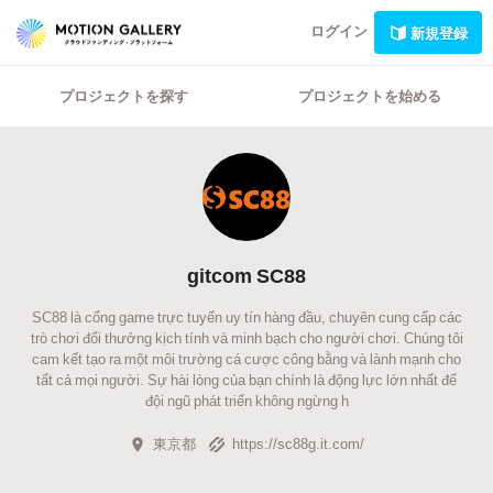
ログイン
新規登録
プロジェクトを探す
プロジェクトを始める
gitcom SC88
SC88 là cổng game trực tuyến uy tín hàng đầu, chuyên cung cấp các
trò chơi đổi thưởng kịch tính và minh bạch cho người chơi. Chúng tôi
cam kết tạo ra một môi trường cá cược công bằng và lành mạnh cho
tất cả mọi người. Sự hài lòng của bạn chính là động lực lớn nhất để
đội ngũ phát triển không ngừng h
東京都
https://sc88g.it.com/