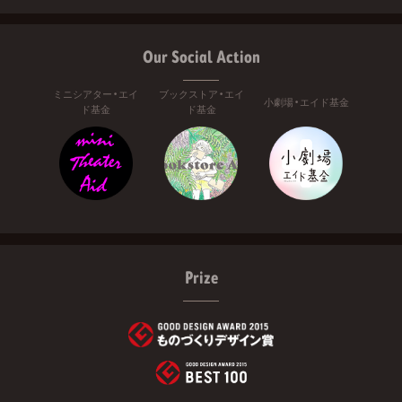
Our Social Action
ミニシアター・エイ
ブックストア・エイ
小劇場・エイド基金
ド基金
ド基金
Prize