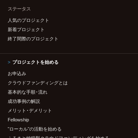
ステータス
人気のプロジェクト
新着プロジェクト
終了間際のプロジェクト
プロジェクトを始める
お申込み
クラウドファンディングとは
基本的な手順・流れ
成功事例の解説
メリット・デメリット
Fellowship
"ローカル"の活動を始める