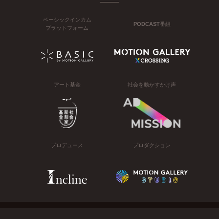
ベーシックインカム
PODCAST番組
プラットフォーム
アート基金
社会を動かすかけ声
プロデュース
プロダクション