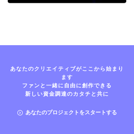
あなたのクリエイティブがここから始まり
ます
ファンと一緒に自由に創作できる
新しい資金調達のカタチと共に
あなたのプロジェクトをスタートする