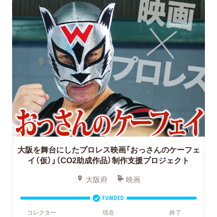
大阪を舞台にしたプロレス映画「おっさんのケーフェ
イ（仮）」（CO2助成作品）制作支援プロジェクト
大阪府
映画
FUNDED
コレクター
現在
終了