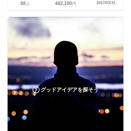
88
482,100
2017/03/31
人
円
グッドアイデアを探そう