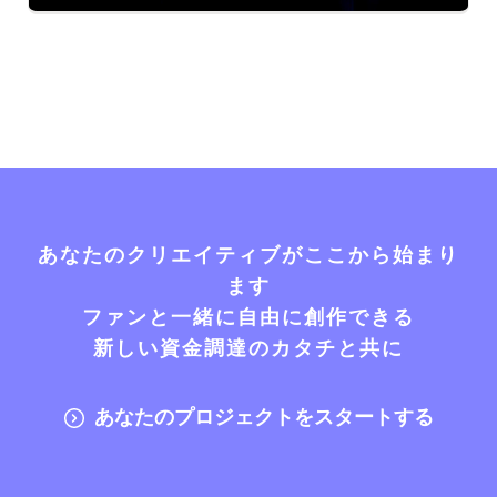
あなたのクリエイティブがここから始まり
ます
ファンと一緒に自由に創作できる
新しい資金調達のカタチと共に
あなたのプロジェクトをスタートする