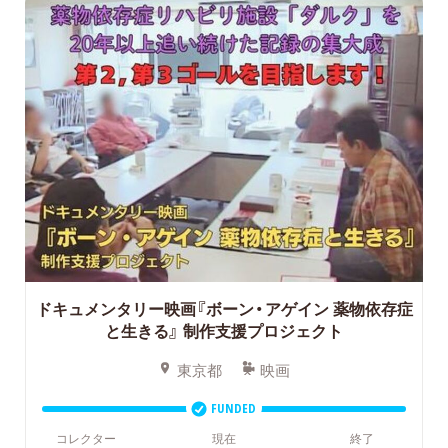
ドキュメンタリー映画『ボーン・アゲイン 薬物依存症
と生きる』
制作支援プロジェクト
東京都
映画
FUNDED
コレクター
現在
終了