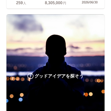
259
8,305,000
2026/06/30
人
円
グッドアイデアを探そう