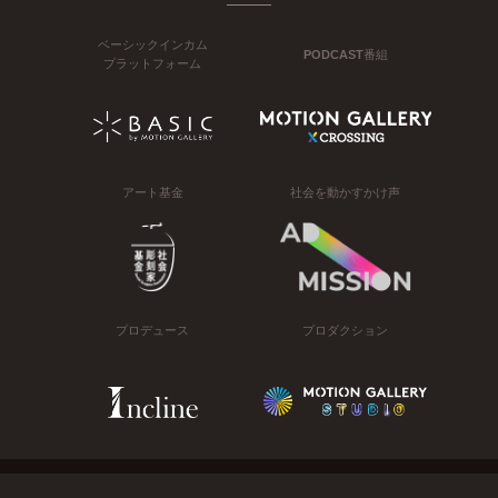
ベーシックインカム
PODCAST番組
プラットフォーム
アート基金
社会を動かすかけ声
プロデュース
プロダクション