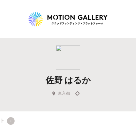
Highlight
人気のプロジェクト
新着プロジェクト
終了間近のプロジェ
佐野 はるか
Feature
タグから探す
キュレーターから探す
特集から探す
東京都
Legendary
クト
0
最新達成プロジェクト
調達額が大きいプロジェクト