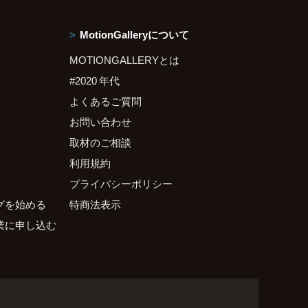
MotionGalleryについて
MOTIONGALLERYとは
#2020 年代
よくあるご質問
お問い合わせ
取材のご相談
利用規約
プライバシーポリシー
グを始める
特商法表示
業に申し込む