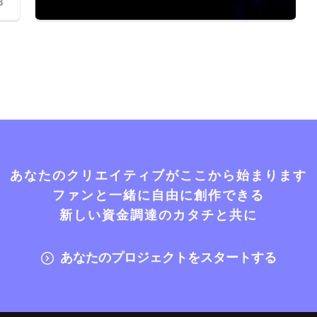
3
あなたのクリエイティブがここから始まります
ファンと一緒に自由に創作できる
新しい資金調達のカタチと共に
あなたのプロジェクトをスタートする