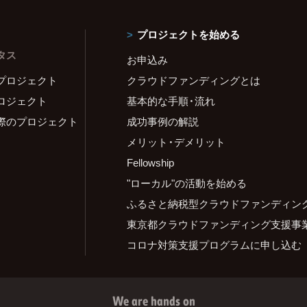
プロジェクトを始める
タス
お申込み
プロジェクト
クラウドファンディングとは
ロジェクト
基本的な手順・流れ
際のプロジェクト
成功事例の解説
メリット・デメリット
Fellowship
"ローカル"の活動を始める
ふるさと納税型クラウドファンディン
東京都クラウドファンディング支援事
コロナ対策支援プログラムに申し込む
We are hands on