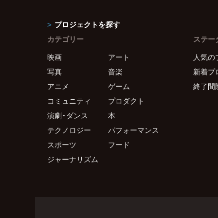
プロジェクトを探す
カテゴリー
ステー
映画
アート
人気の
写真
音楽
新着プ
アニメ
ゲーム
終了間
コミュニティ
プロダクト
演劇・ダンス
本
テクノロジー
パフォーマンス
スポーツ
フード
ジャーナリズム