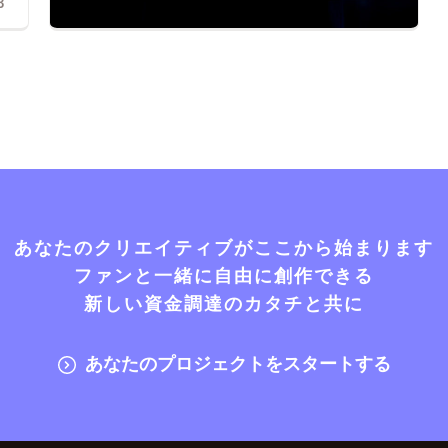
3
あなたのクリエイティブがここから始まります
ファンと一緒に自由に創作できる
新しい資金調達のカタチと共に
あなたのプロジェクトをスタートする