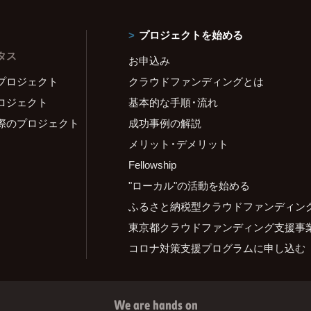
プロジェクトを始める
タス
お申込み
プロジェクト
クラウドファンディングとは
ロジェクト
基本的な手順・流れ
際のプロジェクト
成功事例の解説
メリット・デメリット
Fellowship
"ローカル"の活動を始める
ふるさと納税型クラウドファンディン
東京都クラウドファンディング支援事
コロナ対策支援プログラムに申し込む
We are hands on