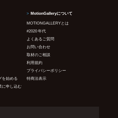
MotionGalleryについて
MOTIONGALLERYとは
#2020 年代
よくあるご質問
お問い合わせ
取材のご相談
利用規約
プライバシーポリシー
グを始める
特商法表示
業に申し込む