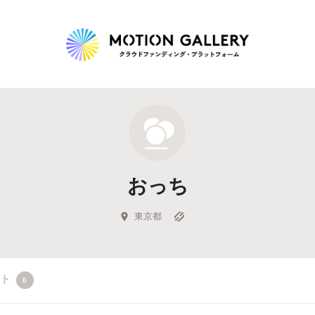
Highlight
人気のプロジェクト
新着プロジェクト
終了間近のプロジェ
おっち
Feature
タグから探す
キュレーターから探す
特集から探す
東京都
Legendary
クト
0
最新達成プロジェクト
調達額が大きいプロジェクト