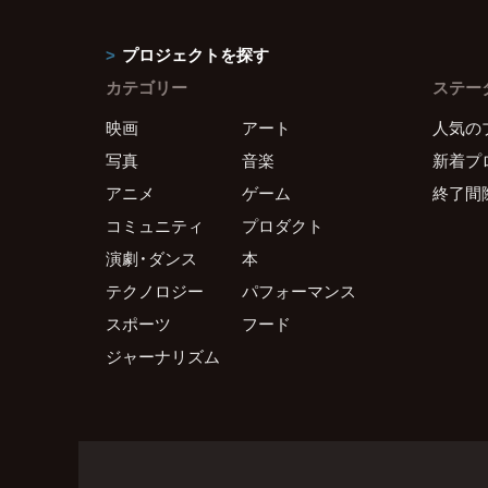
プロジェクトを探す
カテゴリー
ステー
映画
アート
人気の
写真
音楽
新着プ
アニメ
ゲーム
終了間
コミュニティ
プロダクト
演劇・ダンス
本
テクノロジー
パフォーマンス
スポーツ
フード
ジャーナリズム