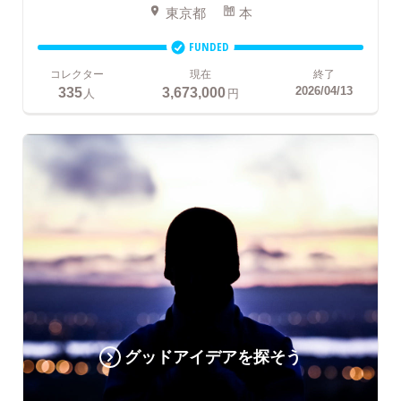
東京都
本
FUNDED
コレクター
現在
終了
335
3,673,000
2026/04/13
人
円
グッドアイデアを探そう