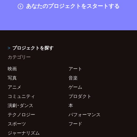
あなたのプロジェクトをスタートする
プロジェクトを探す
カテゴリー
映画
アート
写真
音楽
アニメ
ゲーム
コミュニティ
プロダクト
演劇・ダンス
本
テクノロジー
パフォーマンス
スポーツ
フード
ジャーナリズム