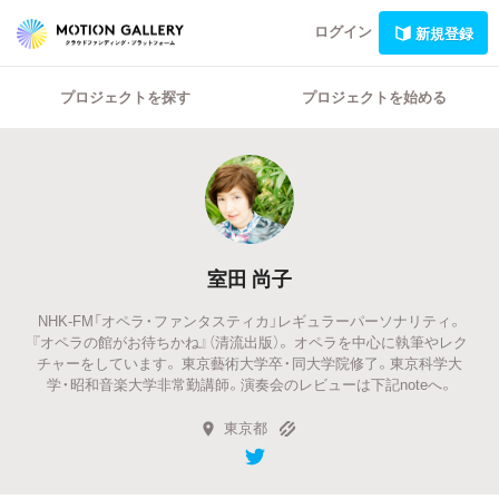
ログイン
新規登録
プロジェクトを探す
プロジェクトを始める
室田 尚子
NHK-FM「オペラ・ファンタスティカ」レギュラーパーソナリティ。
『オペラの館がお待ちかね』（清流出版）。 オペラを中心に執筆やレク
チャーをしています。 東京藝術大学卒・同大学院修了。東京科学大
学・昭和音楽大学非常勤講師。演奏会のレビューは下記noteへ。
東京都