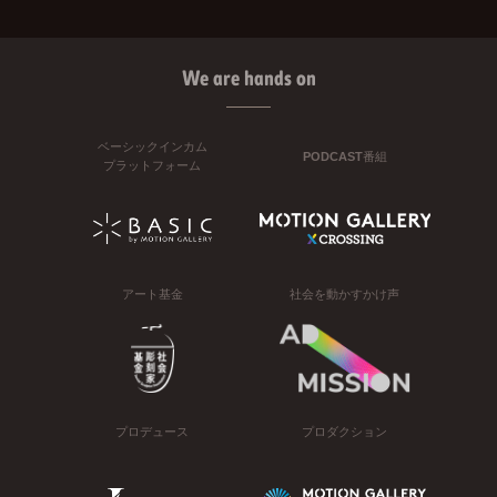
We are hands on
ベーシックインカム
PODCAST番組
プラットフォーム
アート基金
社会を動かすかけ声
プロデュース
プロダクション