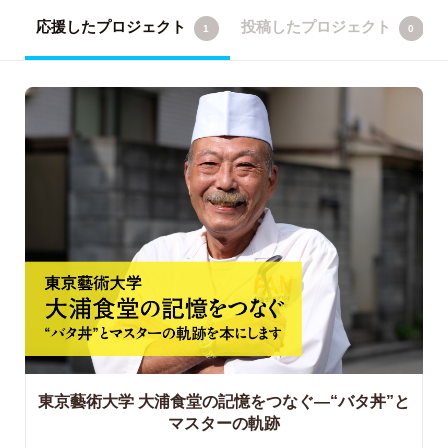
応援したプロジェクト
投稿したプロジェクト
1
0
東京藝術大学 大浦食堂の記憶をつなぐ―“バタ丼”と
マスターの軌跡