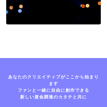
あなたのクリエイティブがここから始まり
ます
ファンと一緒に自由に創作できる
新しい資金調達のカタチと共に