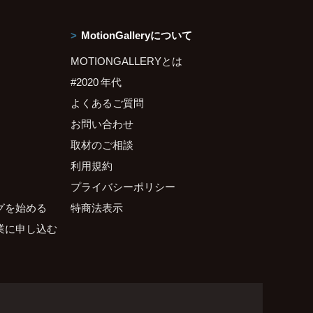
MotionGalleryについて
MOTIONGALLERYとは
#2020 年代
よくあるご質問
お問い合わせ
取材のご相談
利用規約
プライバシーポリシー
グを始める
特商法表示
業に申し込む