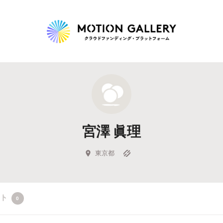
Highlight
人気のプロジェクト
新着プロジェクト
終了間近のプロジェ
宮澤 眞理
Feature
タグから探す
キュレーターから探す
特集から探す
東京都
Legendary
クト
0
最新達成プロジェクト
調達額が大きいプロジェクト