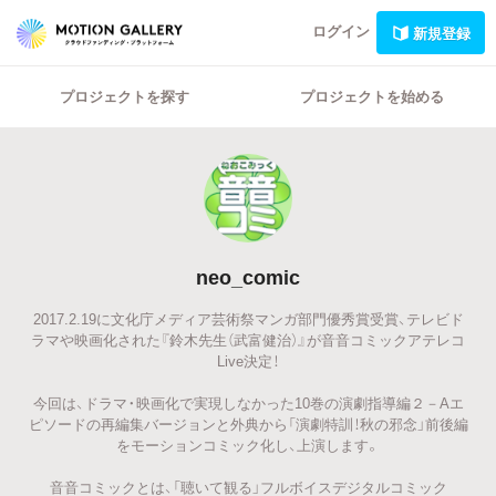
ログイン
新規登録
プロジェクトを探す
プロジェクトを始める
neo_comic
2017.2.19に文化庁メディア芸術祭マンガ部門優秀賞受賞、テレビド
ラマや映画化された『鈴木先生（武富健治）』が音音コミックアテレコ
Live決定！
今回は、ドラマ・映画化で実現しなかった10巻の演劇指導編２－Aエ
ピソードの再編集バージョンと外典から「演劇特訓！秋の邪念」前後編
をモーションコミック化し、上演します。
音音コミックとは、「聴いて観る」フルボイスデジタルコミック