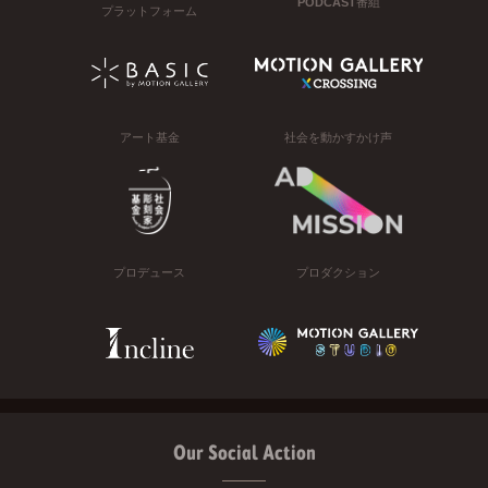
PODCAST番組
プラットフォーム
アート基金
社会を動かすかけ声
プロデュース
プロダクション
Our Social Action