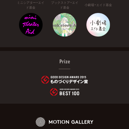
ミニシアター・エイ
ブックストア・エイ
小劇場・エイド基金
ド基金
ド基金
Prize