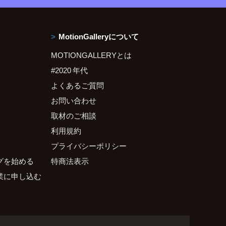
MotionGalleryについて
MOTIONGALLERYとは
#2020 年代
よくあるご質問
お問い合わせ
取材のご相談
利用規約
プライバシーポリシー
グを始める
特商法表示
業に申し込む