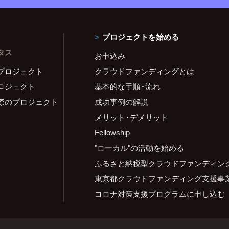
プロジェクトを始める
タス
お申込み
プロジェクト
クラウドファンディングとは
ロジェクト
基本的な手順・流れ
際のプロジェクト
成功事例の解説
メリット・デメリット
Fellowship
"ローカル"の活動を始める
ふるさと納税型クラウドファンディン
東京都クラウドファンディング支援事
コロナ対策支援プログラムに申し込む