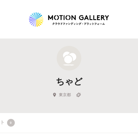
Highlight
人気のプロジェクト
新着プロジェクト
終了間近のプロジェ
ちゃど
Feature
タグから探す
キュレーターから探す
特集から探す
東京都
Legendary
クト
0
最新達成プロジェクト
調達額が大きいプロジェクト