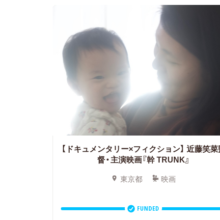
【ドキュメンタリー×フィクション】 近藤笑菜
督・主演映画『幹 TRUNK』
東京都
映画
FUNDED