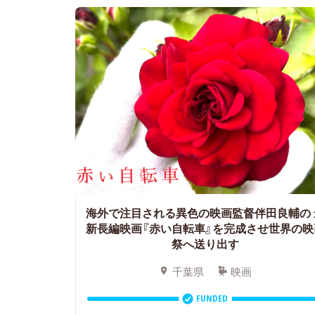
海外で注目される異色の映画監督伴田良輔の
新長編映画『赤い自転車』を完成させ世界の映
祭へ送り出す
千葉県
映画
FUNDED