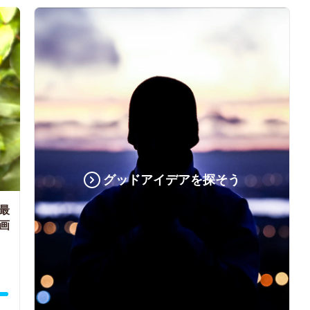
グッドアイデアを探そう
最
画