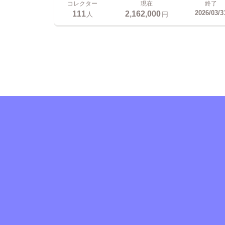
コレクター
現在
終了
111
2,162,000
2026/03/3
人
円