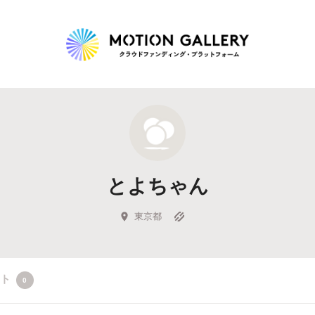
Highlight
人気のプロジェクト
新着プロジェクト
終了間近のプロジェ
とよちゃん
Feature
タグから探す
キュレーターから探す
特集から探す
東京都
Legendary
クト
0
最新達成プロジェクト
調達額が大きいプロジェクト