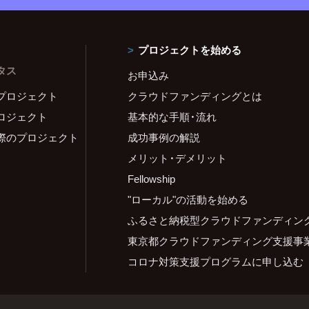
プロジェクトを始める
タス
お申込み
プロジェクト
クラウドファンディングとは
ロジェクト
基本的な手順・流れ
際のプロジェクト
成功事例の解説
メリット・デメリット
Fellowship
"ローカル"の活動を始める
ふるさと納税型クラウドファンディン
東京都クラウドファンディング支援事
コロナ対策支援プログラムに申し込む