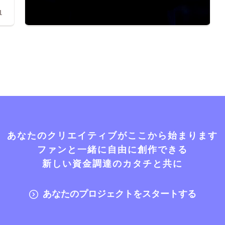
1
あなたのクリエイティブがここから始まります
ファンと一緒に自由に創作できる
新しい資金調達のカタチと共に
あなたのプロジェクトをスタートする