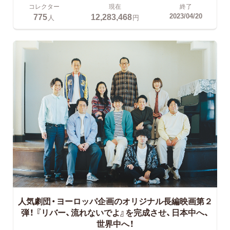
コレクター
現在
終了
775
12,283,468
2023/04/20
人
円
人気劇団・ヨーロッパ企画のオリジナル長編映画第２
弾！
『リバー、流れないでよ』を完成させ、日本中へ、
世界中へ！