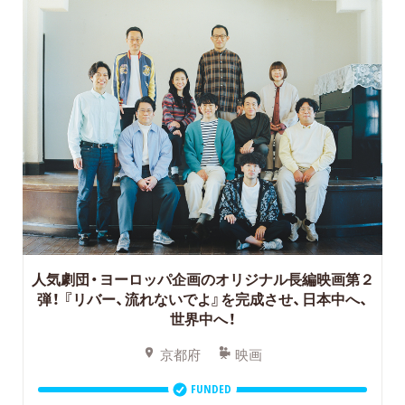
人気劇団・ヨーロッパ企画のオリジナル長編映画第２
弾！
『リバー、流れないでよ』を完成させ、日本中へ、
世界中へ！
京都府
映画
FUNDED