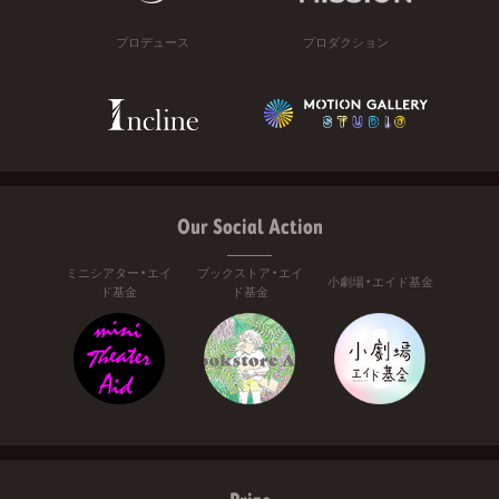
プロデュース
プロダクション
Our Social Action
ミニシアター・エイ
ブックストア・エイ
小劇場・エイド基金
ド基金
ド基金