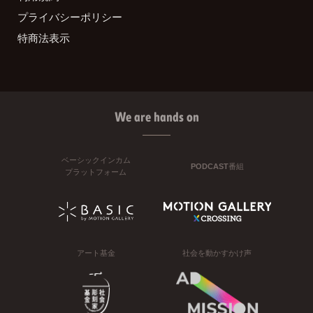
プライバシーポリシー
特商法表示
We are hands on
ベーシックインカム
PODCAST番組
プラットフォーム
アート基金
社会を動かすかけ声