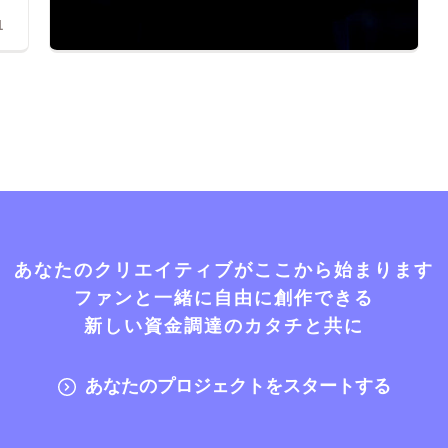
1
あなたのクリエイティブがここから始まります
ファンと一緒に自由に創作できる
新しい資金調達のカタチと共に
あなたのプロジェクトをスタートする