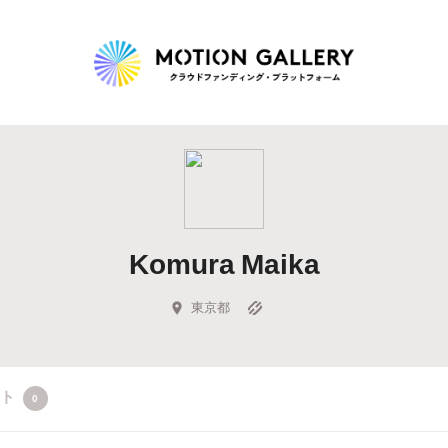
Highlight
人気のプロジェクト
新着プロジェクト
終了間近のプロジェ
Komura Maika
Feature
タグから探す
キュレーターから探す
特集から探す
東京都
Legendary
クト
0
最新達成プロジェクト
調達額が大きいプロジェクト