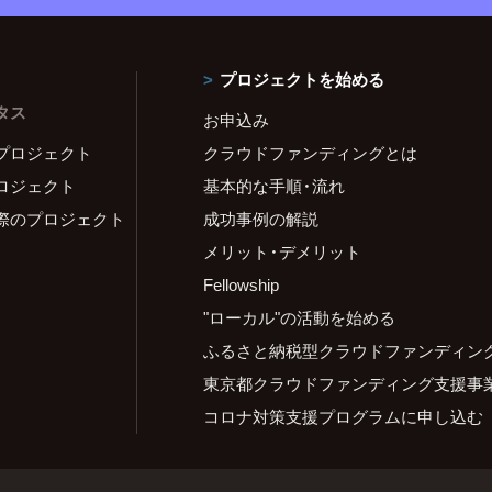
プロジェクトを始める
タス
お申込み
プロジェクト
クラウドファンディングとは
ロジェクト
基本的な手順・流れ
際のプロジェクト
成功事例の解説
メリット・デメリット
Fellowship
"ローカル"の活動を始める
ふるさと納税型クラウドファンディン
東京都クラウドファンディング支援事
コロナ対策支援プログラムに申し込む