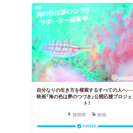
自分なりの生き方を模索するすべての人へ──
映画「海の色は夢のつづき」公開応援プロジェ
ト！
静岡県
映画
FUNDED