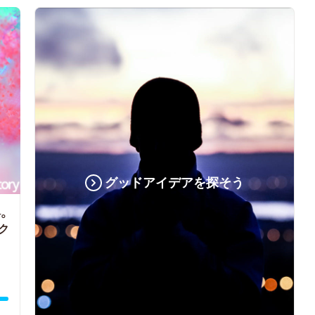
グッドアイデアを探そう
。
ク